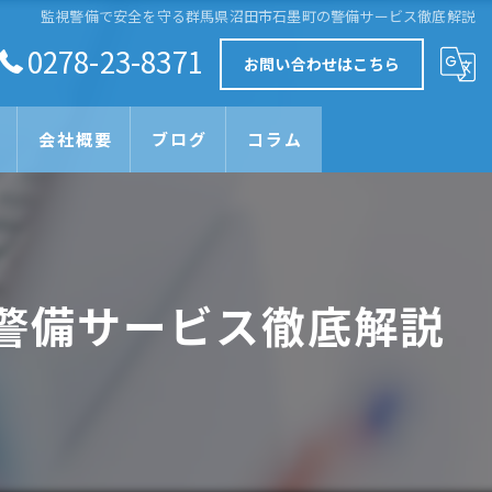
監視警備で安全を守る群馬県沼田市石墨町の警備サービス徹底解説
0278-23-8371
お問い合わせはこちら
会社概要
ブログ
コラム
警備サービス徹底解説