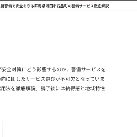
監視警備で安全を守る群馬県沼田市石墨町の警備サービス徹底解説
が安全対策にどう影響するのか、警備サービスを
動向に即したサービス選びが不可欠となっていま
活用法を徹底解説。読了後には納得感と地域特性