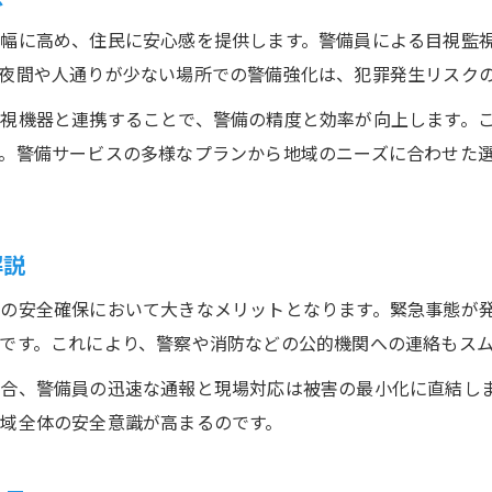
幅に高め、住民に安心感を提供します。警備員による目視監
夜間や人通りが少ない場所での警備強化は、犯罪発生リスク
視機器と連携することで、警備の精度と効率が向上します。
。警備サービスの多様なプランから地域のニーズに合わせた
解説
の安全確保において大きなメリットとなります。緊急事態が
です。これにより、警察や消防などの公的機関への連絡もス
合、警備員の迅速な通報と現場対応は被害の最小化に直結し
域全体の安全意識が高まるのです。