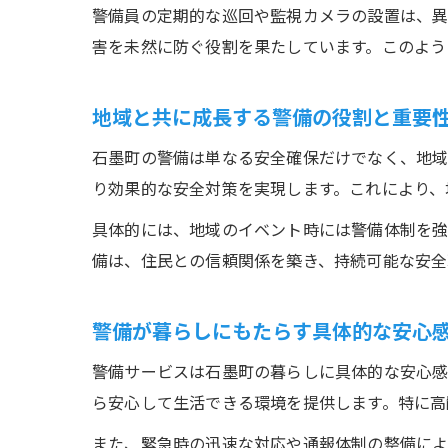
警備員の定期的な巡回や監視カメラの設置は、異
害を未然に防ぐ役割を果たしています。このよう
地域と共に成長する警備の役割と重要
石墨町の警備は単なる安全確保だけでなく、地域
り効果的な安全対策を実現します。これにより、
具体的には、地域のイベント時には警備体制を強化し
備は、住民との信頼関係を築き、持続可能な安全
警備が暮らしにもたらす具体的な安心
警備サービスは石墨町の暮らしに具体的な安心感
ら安心して生活できる環境を提供します。特に高
また、緊急時の迅速な対応や通報体制の整備によ