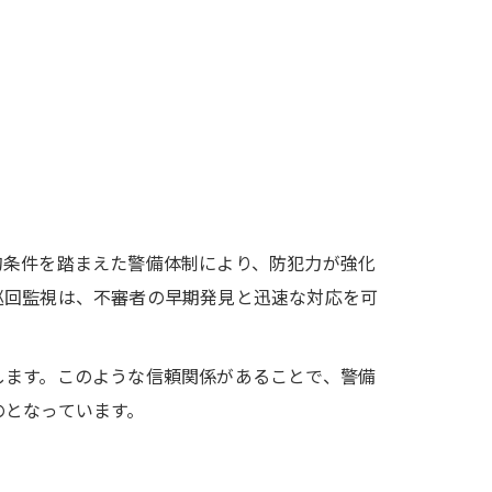
的条件を踏まえた警備体制により、防犯力が強化
巡回監視は、不審者の早期発見と迅速な対応を可
します。このような信頼関係があることで、警備
のとなっています。