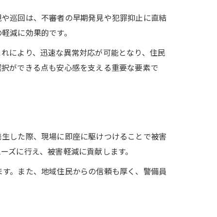
視や巡回は、不審者の早期発見や犯罪抑止に直結
の軽減に効果的です。
これにより、迅速な異常対応が可能となり、住民
選択ができる点も安心感を支える重要な要素で
発生した際、現場に即座に駆けつけることで被害
ムーズに行え、被害軽減に貢献します。
ます。また、地域住民からの信頼も厚く、警備員