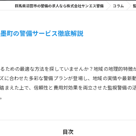
群馬県沼田市の警備の求人なら株式会社サンエス警備
コラム
石墨町の警備サービス徹底解説
守るための最適な方法を探していませんか？地域の地理的特徴
ズに合わせた多彩な警備プランが登場し、地域の実情や最新
踏まえた上で、信頼性と費用対効果を両立させた監視警備の
。
目次