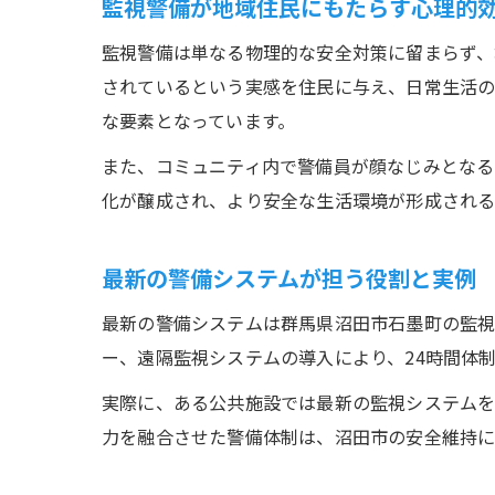
監視警備が地域住民にもたらす心理的
監視警備は単なる物理的な安全対策に留まらず、
されているという実感を住民に与え、日常生活の
な要素となっています。
また、コミュニティ内で警備員が顔なじみとなる
化が醸成され、より安全な生活環境が形成される
最新の警備システムが担う役割と実例
最新の警備システムは群馬県沼田市石墨町の監視
ー、遠隔監視システムの導入により、24時間体
実際に、ある公共施設では最新の監視システムを
力を融合させた警備体制は、沼田市の安全維持に