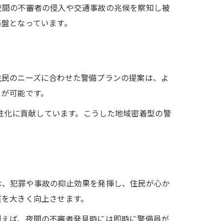
夜間の不審者の侵入や交通事故の兆候を察知し被
基盤となっています。
住民のニーズに合わせた警備プランの提案は、よ
とが可能です。
の活性化に貢献しています。こうした地域密着型の警
は、犯罪や事故の抑止効果を発揮し、住民が心か
質を大きく向上させます。
例えば、夜間の不審者発見時には即時に警備員が