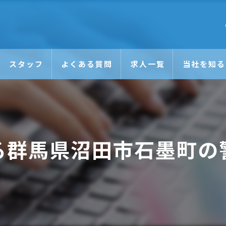
スタッフ
よくある質問
求人一覧
当社を知る
未経験
日払い
る群馬県沼田市石墨町の
正社員
アルバイト
Wワーク