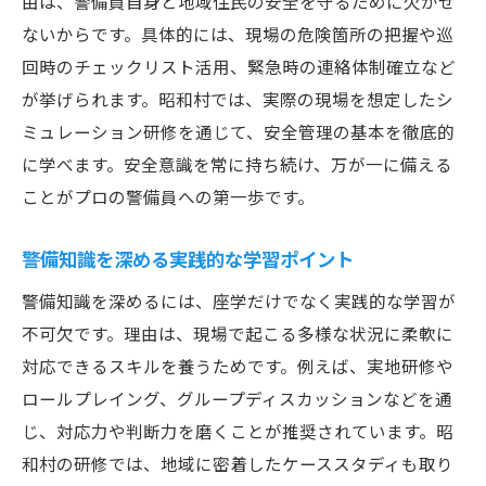
由は、警備員自身と地域住民の安全を守るために欠かせ
ないからです。具体的には、現場の危険箇所の把握や巡
回時のチェックリスト活用、緊急時の連絡体制確立など
が挙げられます。昭和村では、実際の現場を想定したシ
ミュレーション研修を通じて、安全管理の基本を徹底的
に学べます。安全意識を常に持ち続け、万が一に備える
ことがプロの警備員への第一歩です。
警備知識を深める実践的な学習ポイント
警備知識を深めるには、座学だけでなく実践的な学習が
不可欠です。理由は、現場で起こる多様な状況に柔軟に
対応できるスキルを養うためです。例えば、実地研修や
ロールプレイング、グループディスカッションなどを通
じ、対応力や判断力を磨くことが推奨されています。昭
和村の研修では、地域に密着したケーススタディも取り