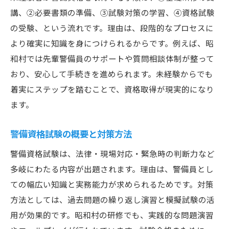
講、②必要書類の準備、③試験対策の学習、④資格試験
の受験、という流れです。理由は、段階的なプロセスに
より確実に知識を身につけられるからです。例えば、昭
和村では先輩警備員のサポートや質問相談体制が整って
おり、安心して手続きを進められます。未経験からでも
着実にステップを踏むことで、資格取得が現実的になり
ます。
警備資格試験の概要と対策方法
警備資格試験は、法律・現場対応・緊急時の判断力など
多岐にわたる内容が出題されます。理由は、警備員とし
ての幅広い知識と実務能力が求められるためです。対策
方法としては、過去問題の繰り返し演習と模擬試験の活
用が効果的です。昭和村の研修でも、実践的な問題演習