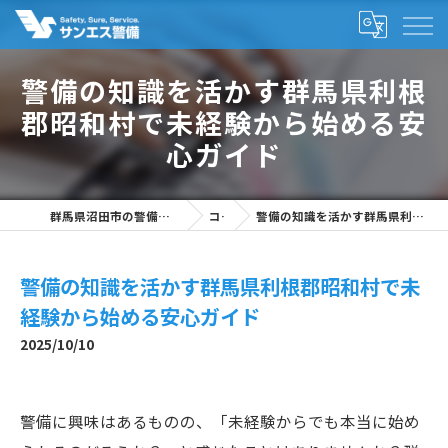
警備の知識を活かす群馬県利根
郡昭和村で未経験から始める安
心ガイド
群馬県沼田市の警備の求人なら株式会社サンエス警備
コラム
警備の知識を活かす群馬県利根郡昭和村で未経験から始める安心ガイド
警備の知識を活かす群馬県利根郡昭和村で未
経験から始める安心ガイド
2025/10/10
警備に興味はあるものの、「未経験からでも本当に始め