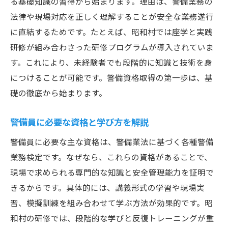
る基礎知識の習得から始まります。理由は、警備業務の
法律や現場対応を正しく理解することが安全な業務遂行
に直結するためです。たとえば、昭和村では座学と実践
研修が組み合わさった研修プログラムが導入されていま
す。これにより、未経験者でも段階的に知識と技術を身
につけることが可能です。警備資格取得の第一歩は、基
礎の徹底から始まります。
警備員に必要な資格と学び方を解説
警備員に必要な主な資格は、警備業法に基づく各種警備
業務検定です。なぜなら、これらの資格があることで、
現場で求められる専門的な知識と安全管理能力を証明で
きるからです。具体的には、講義形式の学習や現場実
習、模擬訓練を組み合わせて学ぶ方法が効果的です。昭
和村の研修では、段階的な学びと反復トレーニングが重