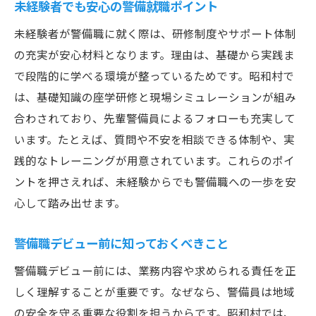
未経験者でも安心の警備就職ポイント
未経験者が警備職に就く際は、研修制度やサポート体制
の充実が安心材料となります。理由は、基礎から実践ま
で段階的に学べる環境が整っているためです。昭和村で
は、基礎知識の座学研修と現場シミュレーションが組み
合わされており、先輩警備員によるフォローも充実して
います。たとえば、質問や不安を相談できる体制や、実
践的なトレーニングが用意されています。これらのポイ
ントを押さえれば、未経験からでも警備職への一歩を安
心して踏み出せます。
警備職デビュー前に知っておくべきこと
警備職デビュー前には、業務内容や求められる責任を正
しく理解することが重要です。なぜなら、警備員は地域
の安全を守る重要な役割を担うからです。昭和村では、