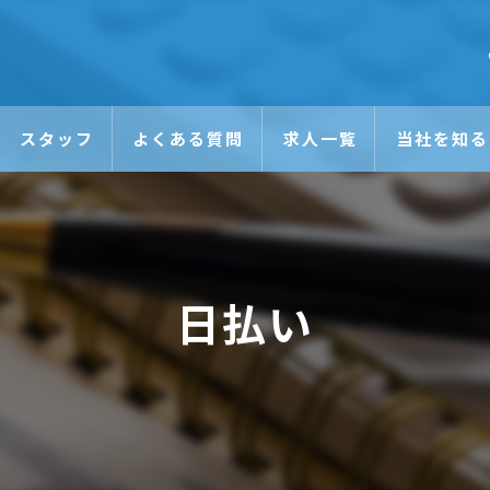
スタッフ
よくある質問
求人一覧
当社を知る
未経験
日払い
日払い
正社員
アルバイト
Wワーク