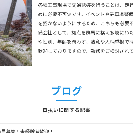
各種工事現場で交通誘導を行うことは、走
めに必要不可欠です。イベントや駐車場警
を招かないようにするため、こちらも必要
備会社として、拠点を群馬に構え多岐にわ
や性別、年齢を問わず、熱意や人柄重視で
歓迎しておりますので、勤務をご検討され
ブログ
日払いに関する記事
備員募集！未経験者歓迎！