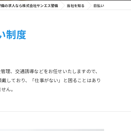
警備の求人なら株式会社サンエス警備
当社を知る
日払い
い制度
全管理、交通誘導などをお任せいたしますので、
頂戴しており、「仕事がない」と困ることはあり
ません。