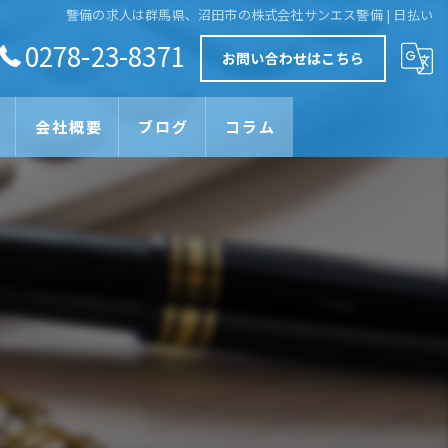
警備の求人は群馬県、沼田市の株式会社サンエス警備 | 日払い
0278-23-8371
お問い合わせはこちら
会社概要
ブログ
コラム