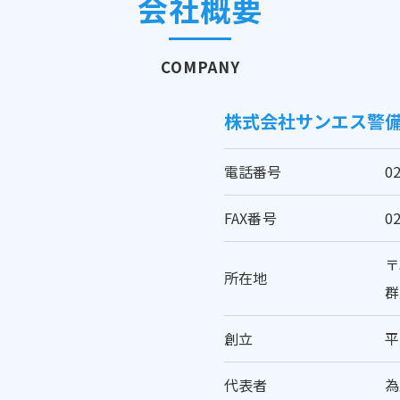
会社概要
COMPANY
株式会社サンエス警
電話番号
0
FAX番号
0
〒
所在地
群
創立
平
代表者
為