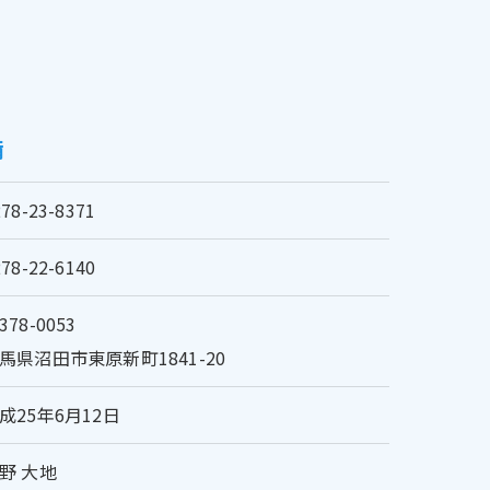
備
278-23-8371
278-22-6140
378-0053
馬県沼田市東原新町1841-20
成25年6月12日
野 大地