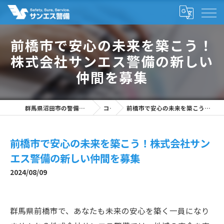
前橋市で安心の未来を築こう！
株式会社サンエス警備の新しい
仲間を募集
群馬県沼田市の警備の求人なら株式会社サンエス警備
コラム
前橋市で安心の未来を築こう！株式会社サンエス警備の新しい仲間を募集
前橋市で安心の未来を築こう！株式会社サン
エス警備の新しい仲間を募集
2024/08/09
群馬県前橋市で、あなたも未来の安心を築く一員になり