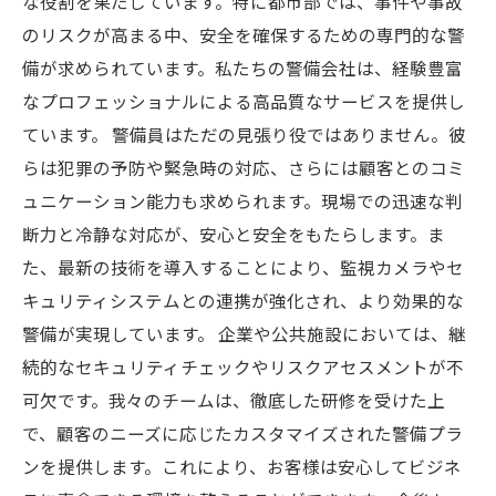
な役割を果たしています。特に都市部では、事件や事故
のリスクが高まる中、安全を確保するための専門的な警
備が求められています。私たちの警備会社は、経験豊富
なプロフェッショナルによる高品質なサービスを提供し
ています。 警備員はただの見張り役ではありません。彼
らは犯罪の予防や緊急時の対応、さらには顧客とのコミ
ュニケーション能力も求められます。現場での迅速な判
断力と冷静な対応が、安心と安全をもたらします。ま
た、最新の技術を導入することにより、監視カメラやセ
キュリティシステムとの連携が強化され、より効果的な
警備が実現しています。 企業や公共施設においては、継
続的なセキュリティチェックやリスクアセスメントが不
可欠です。我々のチームは、徹底した研修を受けた上
で、顧客のニーズに応じたカスタマイズされた警備プラ
ンを提供します。これにより、お客様は安心してビジネ