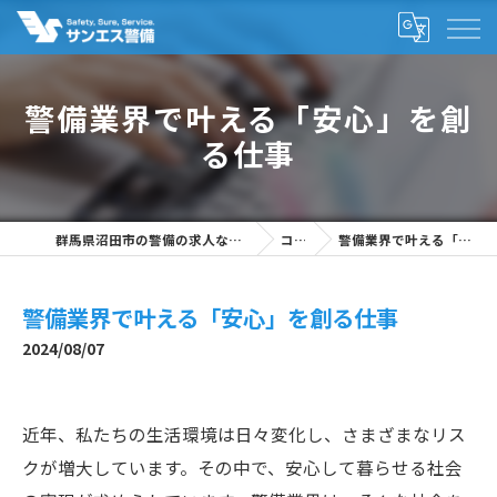
警備業界で叶える「安心」を創
る仕事
群馬県沼田市の警備の求人なら株式会社サンエス警備
コラム
警備業界で叶える「安心」を創る仕事
警備業界で叶える「安心」を創る仕事
2024/08/07
近年、私たちの生活環境は日々変化し、さまざまなリス
クが増大しています。その中で、安心して暮らせる社会