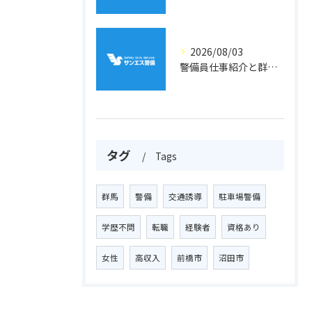
2026/08/03
警備員仕事紹介と群馬県利根郡川場村での収入や雇用条件を徹底解説
タグ
Tags
群馬
警備
交通誘導
駐車場警備
学歴不問
転職
経験者
資格あり
女性
高収入
前橋市
沼田市