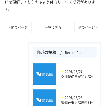
値を理解してもらえるよう努力していく必要がありま
す。
< 前のページ
一覧に戻る
次のページ >
最近の投稿
Recent Posts
2026/08/07
交通警備員が知る群馬県吾妻郡高山村の地形と現場選びのポイント
2026/08/05
警備仕事で群馬県利根郡片品村周辺の安心と働きやすさを両立するポイント