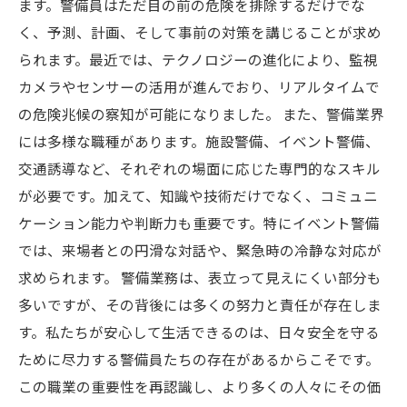
ます。警備員はただ目の前の危険を排除するだけでな
く、予測、計画、そして事前の対策を講じることが求め
られます。最近では、テクノロジーの進化により、監視
カメラやセンサーの活用が進んでおり、リアルタイムで
の危険兆候の察知が可能になりました。 また、警備業界
には多様な職種があります。施設警備、イベント警備、
交通誘導など、それぞれの場面に応じた専門的なスキル
が必要です。加えて、知識や技術だけでなく、コミュニ
ケーション能力や判断力も重要です。特にイベント警備
では、来場者との円滑な対話や、緊急時の冷静な対応が
求められます。 警備業務は、表立って見えにくい部分も
多いですが、その背後には多くの努力と責任が存在しま
す。私たちが安心して生活できるのは、日々安全を守る
ために尽力する警備員たちの存在があるからこそです。
この職業の重要性を再認識し、より多くの人々にその価