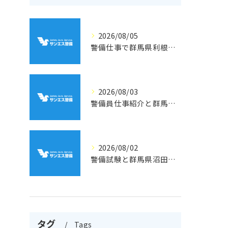
2026/08/05
警備仕事で群馬県利根郡片品村周辺の安心と働きやすさを両立するポイント
2026/08/03
警備員仕事紹介と群馬県利根郡川場村での収入や雇用条件を徹底解説
2026/08/02
警備試験と群馬県沼田市利根町二本松で資格取得と配置路線を徹底解説
タグ
Tags