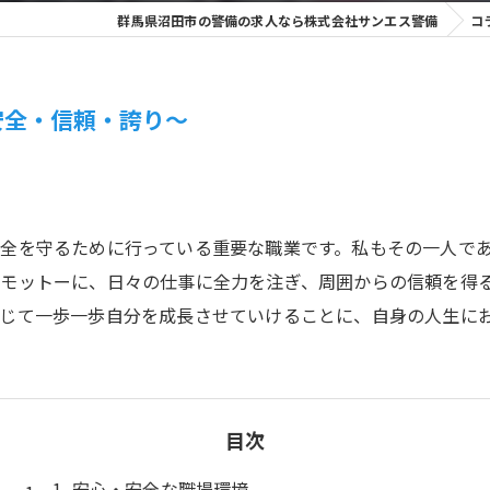
群馬県沼田市の警備の求人なら株式会社サンエス警備
コ
安全・信頼・誇り～
全を守るために行っている重要な職業です。私もその一人で
モットーに、日々の仕事に全力を注ぎ、周囲からの信頼を得
じて一歩一歩自分を成長させていけることに、自身の人生に
目次
1. 安心・安全な職場環境