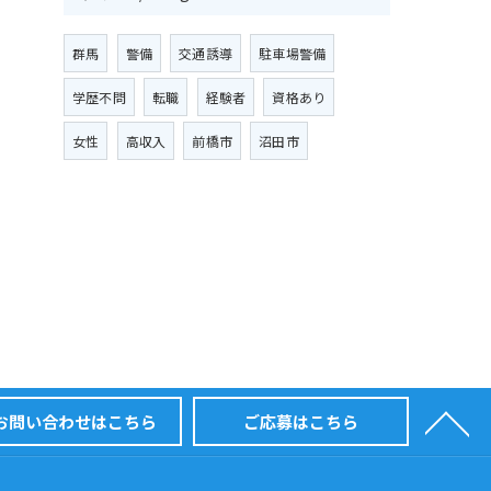
群馬
警備
交通誘導
駐車場警備
学歴不問
転職
経験者
資格あり
女性
高収入
前橋市
沼田市
お問い合わせはこちら
ご応募はこちら