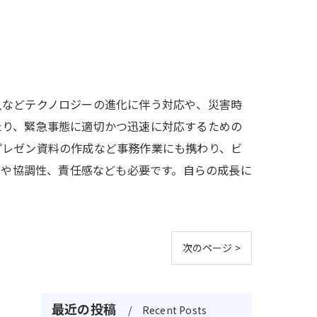
入などテクノロジーの進化に伴う対応や、災害時
たり、緊急事態に適切かつ迅速に対応するための
プレゼン資料の作成など事務作業にも携わり、ビ
力や協調性、責任感なども必要です。自らの成長に
次のページ >
最近の投稿
Recent Posts