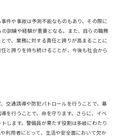
る事件や事故は予測不能なものもあり、その際に
らの訓練や経験が重要となる。また、自らの職務
ことで、業務に対する責任と誇りが高まることに
責任と誇りを持ち続けることが、今後も社会から
ば、交通誘導や防犯パトロールを行うことで、暴
誘導を行うことで、命を守ります。さらに、イベ
ートします。警備員が果たす役割は多岐にわたり
民や利用者にとって、生活や安全面において欠か