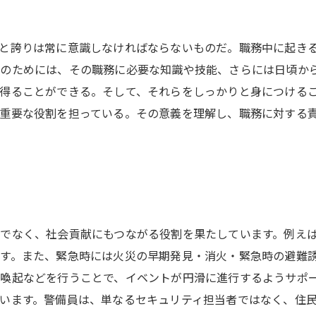
と誇りは常に意識しなければならないものだ。職務中に起き
そのためには、その職務に必要な知識や技能、さらには日頃か
得ることができる。そして、それらをしっかりと身につける
重要な役割を担っている。その意義を理解し、職務に対する
でなく、社会貢献にもつながる役割を果たしています。例え
す。また、緊急時には火災の早期発見・消火・緊急時の避難
喚起などを行うことで、イベントが円滑に進行するようサポ
います。警備員は、単なるセキュリティ担当者ではなく、住