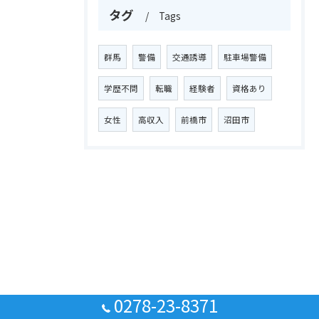
タグ
Tags
群馬
警備
交通誘導
駐車場警備
学歴不問
転職
経験者
資格あり
女性
高収入
前橋市
沼田市
0278-23-8371