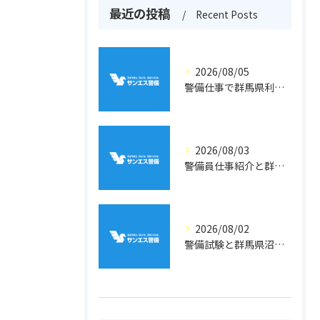
最近の投稿
Recent Posts
2026/08/05
警備仕事で群馬県利根郡片品村周辺の安心と働きやすさを両立するポイント
2026/08/03
警備員仕事紹介と群馬県利根郡川場村での収入や雇用条件を徹底解説
2026/08/02
警備試験と群馬県沼田市利根町二本松で資格取得と配置路線を徹底解説