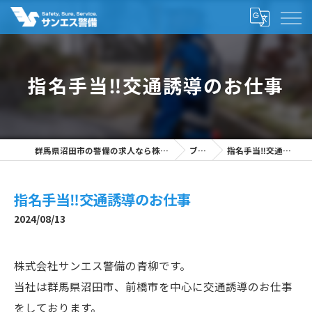
指名手当‼交通誘導のお仕事
群馬県沼田市の警備の求人なら株式会社サンエス警備
ブログ
指名手当‼交通誘導のお仕事
指名手当‼交通誘導のお仕事
2024/08/13
株式会社サンエス警備の青柳です。
当社は群馬県沼田市、前橋市を中心に交通誘導のお仕事
をしております。