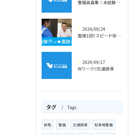
警備員募集！未経験者歓迎！
2024/09/24
面接1回‼スピード採用‼警備員
2024/09/17
Wワーク‼交通誘導
タグ
Tags
群馬
警備
交通誘導
駐車場警備