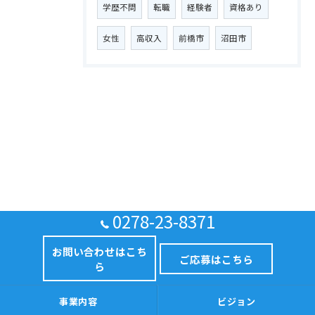
学歴不問
転職
経験者
資格あり
女性
高収入
前橋市
沼田市
0278-23-8371
お問い合わせはこち
ご応募はこちら
ら
事業内容
ビジョン