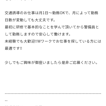
交通誘導のお仕事は月1日～勤務OKで、月によって勤務
日数が変動しても大丈夫です。
最初に研修で基本的なことを学んで頂いてから警備員と
して勤務しますので安心して働けます。
未経験でも大歓迎‼Wワークでお仕事を探している方には
最適です‼
少しでもご興味が御座いましたら是非ご応募ください。
--------------------------------------------------------------------
--