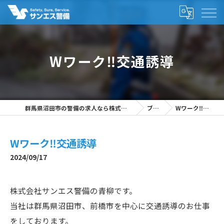
Wワーク‼交通誘導
群馬県沼田市の警備の求人なら株式会社サンエス警備
ブログ
Wワーク‼交通誘導
Wワーク‼交通誘導
2024/09/17
株式会社サンエス警備の青柳です。
当社は群馬県沼田市、前橋市を中心に交通誘導のお仕事
をしております。