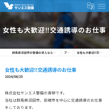
女性も大歓迎‼交通誘導のお仕事
群馬県沼田市の警備の求人なら株式会社サンエス警備
ブログ
女性も大歓迎‼交通誘導のお仕事
女性も大歓迎‼交通誘導のお仕事
2024/06/25
株式会社サンエス警備の青柳です。
当社は群馬県沼田市、前橋市を中心に交通誘導のお仕事
をしております。