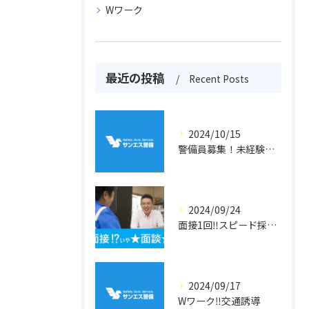
Wワーク
最近の投稿
Recent Posts
2024/10/15
警備員募集！未経験者歓迎！
2024/09/24
面接1回‼スピード採用‼警備員
2024/09/17
Wワーク‼交通誘導