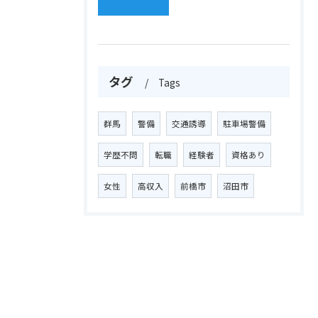
タグ
Tags
群馬
警備
交通誘導
駐車場警備
学歴不問
転職
経験者
資格あり
女性
高収入
前橋市
沼田市