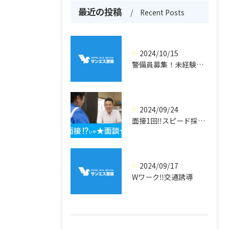
最近の投稿
Recent Posts
2024/10/15
警備員募集！未経験者歓迎！
2024/09/24
面接1回‼スピード採用‼警備員
2024/09/17
Wワーク‼交通誘導