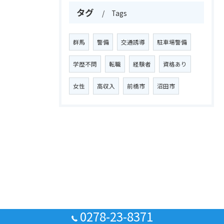
タグ
Tags
群馬
警備
交通誘導
駐車場警備
学歴不問
転職
経験者
資格あり
女性
高収入
前橋市
沼田市
0278-23-8371