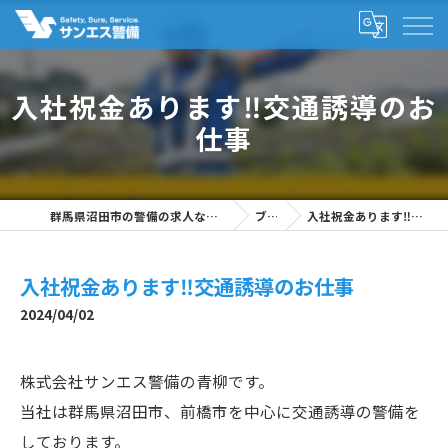
入社祝金あります‼交通誘導のお
仕事
群馬県沼田市の警備の求人なら株式会社サンエス警備
ブログ
入社祝金あります‼交通誘導のお仕事
入社祝金あります‼交通誘導のお仕事
2024/04/02
株式会社サンエス警備の青柳です。
当社は群馬県沼田市、前橋市を中心に交通誘導の警備を
しております。