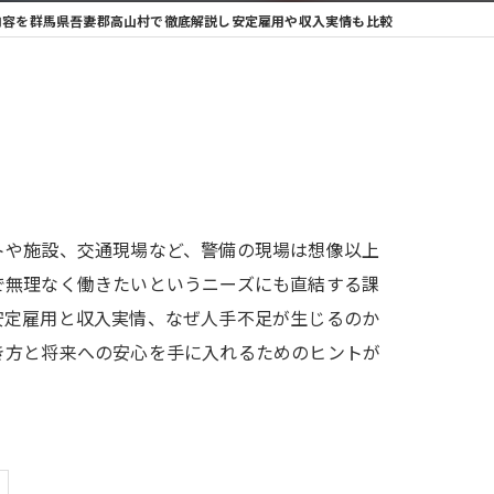
内容を群馬県吾妻郡高山村で徹底解説し安定雇用や収入実情も比較
トや施設、交通現場など、警備の現場は想像以上
で無理なく働きたいというニーズにも直結する課
安定雇用と収入実情、なぜ人手不足が生じるのか
き方と将来への安心を手に入れるためのヒントが