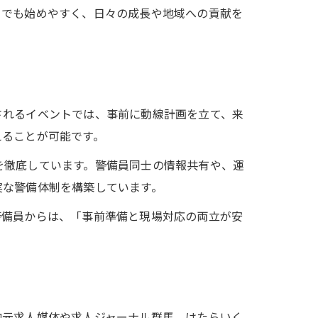
らでも始めやすく、日々の成長や地域への貢献を
されるイベントでは、事前に動線計画を立て、来
えることが可能です。
を徹底しています。警備員同士の情報共有や、運
実な警備体制を構築しています。
警備員からは、「事前準備と現場対応の両立が安
地元求人媒体や求人ジャーナル群馬、はたらいく