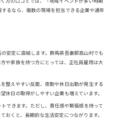
働く方の口コミでは、「地域イベントが多い時期
視するなら、複数の現場を担当できる企業や通年
活の安定に直結します。群馬県吾妻郡高山村でも
い方や家族を持つ方にとっては、正社員雇用は大
ムを整えやすい反面、夜勤や休日出勤が発生する
希望休日の取得がしやすい企業も増えています。
ートできます。ただし、責任感や緊張感を持って
しておくと、長期的な生活安定につながります。