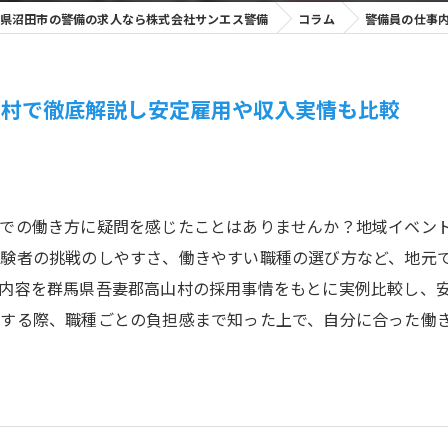
県沼田市の警備の求人なら株式会社サンエス警備
コラム
警備員の仕事
山村で徹底解説し安定雇用や収入実情も比較
での働き方に疑問を感じたことはありませんか？地域イベン
験者の挑戦のしやすさ、働きやすい職種の選び方など、地元
内容を群馬県吾妻郡高山村の採用事情をもとに実例比較し、
討する際、職種ごとの負担感まで知った上で、自分に合った働