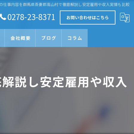
の仕事内容を群馬県吾妻郡高山村で徹底解説し安定雇用や収入実情も比較
0278-23-8371
お問い合わせはこちら
会社概要
ブログ
コラム
底解説し安定雇用や収入