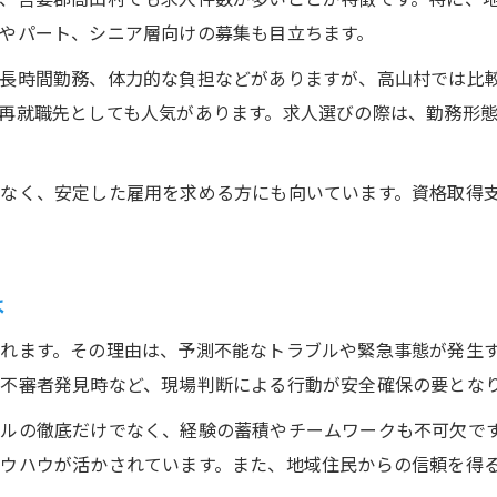
やパート、シニア層向けの募集も目立ちます。
や長時間勤務、体力的な負担などがありますが、高山村では比
再就職先としても人気があります。求人選びの際は、勤務形
なく、安定した雇用を求める方にも向いています。資格取得
は
れます。その理由は、予測不能なトラブルや緊急事態が発生
不審者発見時など、現場判断による行動が安全確保の要とな
ルの徹底だけでなく、経験の蓄積やチームワークも不可欠で
ウハウが活かされています。また、地域住民からの信頼を得