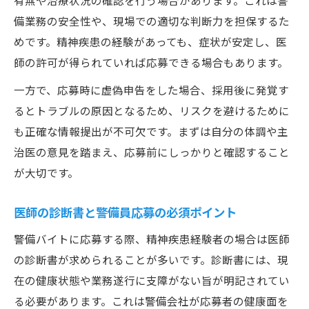
有無や治療状況の確認を行う場合があります。これは警
備業務の安全性や、現場での適切な判断力を担保するた
めです。精神疾患の経験があっても、症状が安定し、医
師の許可が得られていれば応募できる場合もあります。
一方で、応募時に虚偽申告をした場合、採用後に発覚す
るとトラブルの原因となるため、リスクを避けるために
も正確な情報提出が不可欠です。まずは自分の体調や主
治医の意見を踏まえ、応募前にしっかりと確認すること
が大切です。
医師の診断書と警備員応募の必須ポイント
警備バイトに応募する際、精神疾患経験者の場合は医師
の診断書が求められることが多いです。診断書には、現
在の健康状態や業務遂行に支障がない旨が明記されてい
る必要があります。これは警備会社が応募者の健康面を