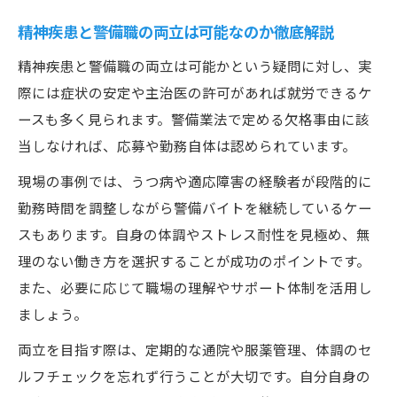
精神疾患と警備職の両立は可能なのか徹底解説
精神疾患と警備職の両立は可能かという疑問に対し、実
際には症状の安定や主治医の許可があれば就労できるケ
ースも多く見られます。警備業法で定める欠格事由に該
当しなければ、応募や勤務自体は認められています。
現場の事例では、うつ病や適応障害の経験者が段階的に
勤務時間を調整しながら警備バイトを継続しているケー
スもあります。自身の体調やストレス耐性を見極め、無
理のない働き方を選択することが成功のポイントです。
また、必要に応じて職場の理解やサポート体制を活用し
ましょう。
両立を目指す際は、定期的な通院や服薬管理、体調のセ
ルフチェックを忘れず行うことが大切です。自分自身の