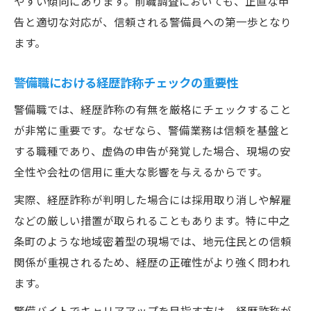
やすい傾向にあります。前職調査においても、正直な申
告と適切な対応が、信頼される警備員への第一歩となり
ます。
警備職における経歴詐称チェックの重要性
警備職では、経歴詐称の有無を厳格にチェックすること
が非常に重要です。なぜなら、警備業務は信頼を基盤と
する職種であり、虚偽の申告が発覚した場合、現場の安
全性や会社の信用に重大な影響を与えるからです。
実際、経歴詐称が判明した場合には採用取り消しや解雇
などの厳しい措置が取られることもあります。特に中之
条町のような地域密着型の現場では、地元住民との信頼
関係が重視されるため、経歴の正確性がより強く問われ
ます。
警備バイトでキャリアアップを目指す方は、経歴詐称が