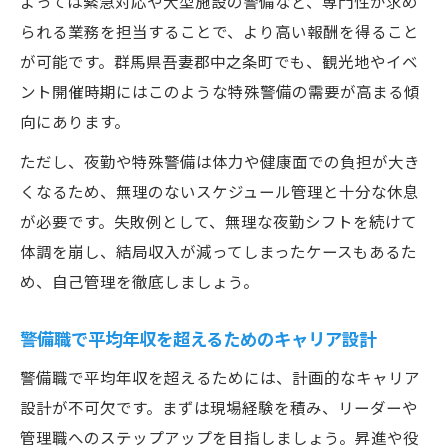
よっては緊急対応や大型施設の警備など、専門性が求め
られる業務を担当することで、より高い報酬を得ること
が可能です。群馬県吾妻郡中之条町でも、観光地やイベ
ント開催時期にはこのような特殊警備の需要が高まる傾
向にあります。
ただし、夜勤や特殊警備は体力や健康面での負担が大き
くなるため、無理のないスケジュール管理と十分な休息
が必要です。失敗例として、無理な夜勤シフトを続けて
体調を崩し、結局収入が減ってしまったケースもあるた
め、自己管理を徹底しましょう。
警備職で平均年収を超えるためのキャリア設計
警備職で平均年収を超えるためには、計画的なキャリア
設計が不可欠です。まずは現場経験を積み、リーダーや
管理職へのステップアップを目指しましょう。昇進や役