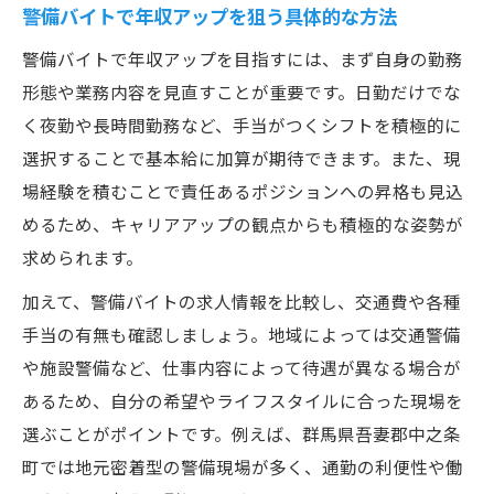
警備バイトで年収アップを狙う具体的な方法
警備バイトで年収アップを目指すには、まず自身の勤務
形態や業務内容を見直すことが重要です。日勤だけでな
く夜勤や長時間勤務など、手当がつくシフトを積極的に
選択することで基本給に加算が期待できます。また、現
場経験を積むことで責任あるポジションへの昇格も見込
めるため、キャリアアップの観点からも積極的な姿勢が
求められます。
加えて、警備バイトの求人情報を比較し、交通費や各種
手当の有無も確認しましょう。地域によっては交通警備
や施設警備など、仕事内容によって待遇が異なる場合が
あるため、自分の希望やライフスタイルに合った現場を
選ぶことがポイントです。例えば、群馬県吾妻郡中之条
町では地元密着型の警備現場が多く、通勤の利便性や働