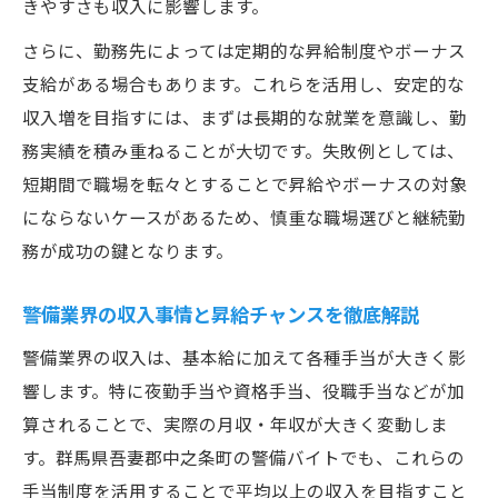
きやすさも収入に影響します。
さらに、勤務先によっては定期的な昇給制度やボーナス
支給がある場合もあります。これらを活用し、安定的な
収入増を目指すには、まずは長期的な就業を意識し、勤
務実績を積み重ねることが大切です。失敗例としては、
短期間で職場を転々とすることで昇給やボーナスの対象
にならないケースがあるため、慎重な職場選びと継続勤
務が成功の鍵となります。
警備業界の収入事情と昇給チャンスを徹底解説
警備業界の収入は、基本給に加えて各種手当が大きく影
響します。特に夜勤手当や資格手当、役職手当などが加
算されることで、実際の月収・年収が大きく変動しま
す。群馬県吾妻郡中之条町の警備バイトでも、これらの
手当制度を活用することで平均以上の収入を目指すこと