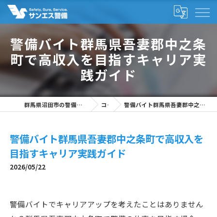
警備バイト群馬県吾妻郡中之条
町で高収入を目指すキャリア実
践ガイド
群馬県沼田市の警備の求人なら株式会社サンエス警備
コラム
警備バイト群馬県吾妻郡中之条町で高収入を目指すキャリア実践ガイド
警備バイト群馬県吾妻郡中之条町で高収入を
目指すキャリア実践ガイド
2026/05/22
警備バイトでキャリアアップを考えたことはありません