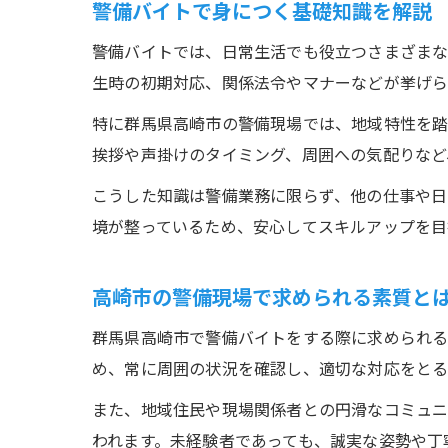
警備バイトで身につく基礎知識を解説
警備バイトでは、日常生活でも役立つさまざまな
生時の初期対応、関係法令やマナーなどが挙げら
特に群馬県高崎市の警備現場では、地域特性を踏
挨拶や声掛けのタイミング、周囲への気配りなど
こうした知識は警備業務に限らず、他の仕事や日
境が整っているため、安心してスキルアップを目
高崎市の警備現場で求められる素質と
群馬県高崎市で警備バイトをする際に求められる
め、常に周囲の状況を確認し、適切な対応をとる
また、地域住民や現場関係者との円滑なコミュニ
われます。未経験者であっても、誠実な姿勢や丁