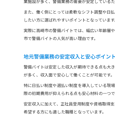
業施設が多く、警備業務の需要が安定しているた
また、働く側にとっては柔軟なシフト調整や日払
したい方に選ばれやすいポイントとなっています
実際に高崎市の警備バイトでは、幅広い年齢層や
市で警備バイトの人気が高い理由です。
地元警備業務の安定収入と安心ポイン
警備バイトは安定した収入が期待できる点も大き
が多く、収入面で安心して働くことが可能です。
特に日払い制度や週払い制度を導入している現場
際の初期費用が抑えられる点も安心材料の一つで
安定収入に加えて、正社員登用制度や資格取得支
希望する方にも適した職種となっています。