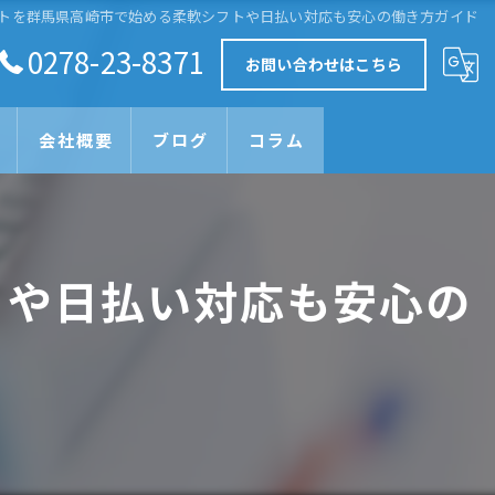
トを群馬県高崎市で始める柔軟シフトや日払い対応も安心の働き方ガイド
0278-23-8371
お問い合わせはこちら
会社概要
ブログ
コラム
トや日払い対応も安心の