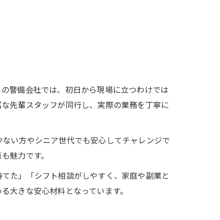
くの警備会社では、初日から現場に立つわけでは
富な先輩スタッフが同行し、実際の業務を丁寧に
少ない方やシニア世代でも安心してチャレンジで
点も魅力です。
持てた」「シフト相談がしやすく、家庭や副業と
める大きな安心材料となっています。