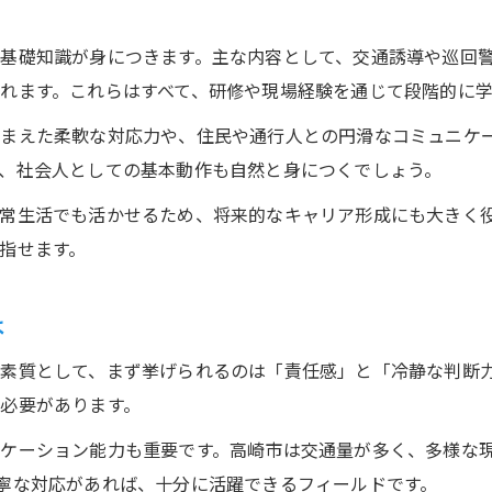
基礎知識が身につきます。主な内容として、交通誘導や巡回
れます。これらはすべて、研修や現場経験を通じて段階的に
まえた柔軟な対応力や、住民や通行人との円滑なコミュニケ
、社会人としての基本動作も自然と身につくでしょう。
常生活でも活かせるため、将来的なキャリア形成にも大きく
指せます。
は
素質として、まず挙げられるのは「責任感」と「冷静な判断
必要があります。
ケーション能力も重要です。高崎市は交通量が多く、多様な
寧な対応があれば、十分に活躍できるフィールドです。