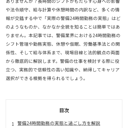
ありませんか？長時間のシフトがもたらす心身への影響
や法令順守、給与計算や休憩時間の内訳など、多くの情
報が交錯する中で「実際の警備24時間勤務の実態」はど
のようなものか、なかなか全貌を知ることは簡単ではあ
りません。本記事では、警備業界における24時間勤務の
シフト管理や勤務実態、休憩や仮眠、労働基準法との関
係性、そして給与体系まで、現場目線と法的観点の両面
から徹底的に解説します。警備の仕事を検討する際に役
立つ、実務的で信頼性の高い知識や、納得してキャリア
選択ができる根拠を得られるでしょう。
目次
警備24時間勤務の実態と過ごし方を解説