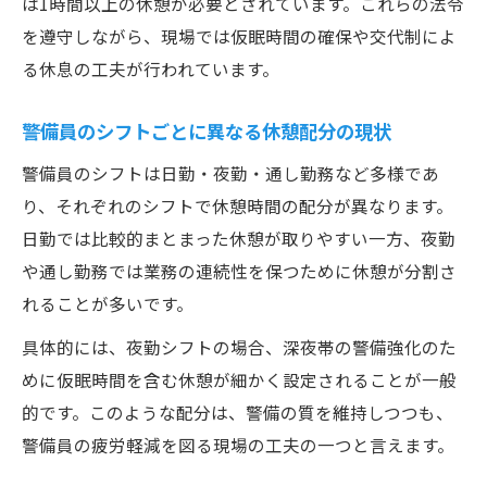
は1時間以上の休憩が必要とされています。これらの法令
を遵守しながら、現場では仮眠時間の確保や交代制によ
る休息の工夫が行われています。
警備員のシフトごとに異なる休憩配分の現状
警備員のシフトは日勤・夜勤・通し勤務など多様であ
り、それぞれのシフトで休憩時間の配分が異なります。
日勤では比較的まとまった休憩が取りやすい一方、夜勤
や通し勤務では業務の連続性を保つために休憩が分割さ
れることが多いです。
具体的には、夜勤シフトの場合、深夜帯の警備強化のた
めに仮眠時間を含む休憩が細かく設定されることが一般
的です。このような配分は、警備の質を維持しつつも、
警備員の疲労軽減を図る現場の工夫の一つと言えます。