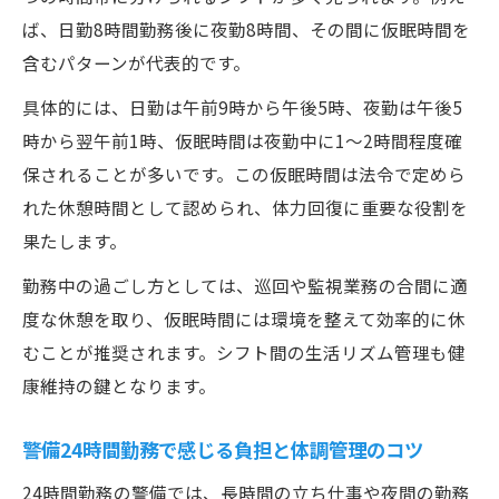
警備24時間勤務で活かせるスキルとは
ば、日勤8時間勤務後に夜勤8時間、その間に仮眠時間を
警備員が長時間勤務を続けられる秘訣
含むパターンが代表的です。
警備24時間勤務を選ぶ動機とキャリア観
具体的には、日勤は午前9時から午後5時、夜勤は午後5
時から翌午前1時、仮眠時間は夜勤中に1〜2時間程度確
保されることが多いです。この仮眠時間は法令で定めら
れた休憩時間として認められ、体力回復に重要な役割を
果たします。
勤務中の過ごし方としては、巡回や監視業務の合間に適
度な休憩を取り、仮眠時間には環境を整えて効率的に休
むことが推奨されます。シフト間の生活リズム管理も健
康維持の鍵となります。
警備24時間勤務で感じる負担と体調管理のコツ
24時間勤務の警備では、長時間の立ち仕事や夜間の勤務