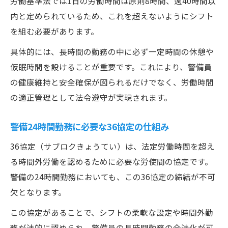
労働基準法では1日の労働時間は原則8時間、週40時間以
内と定められているため、これを超えないようにシフト
を組む必要があります。
具体的には、長時間の勤務の中に必ず一定時間の休憩や
仮眠時間を設けることが重要です。これにより、警備員
の健康維持と安全確保が図られるだけでなく、労働時間
の適正管理として法令遵守が実現されます。
警備24時間勤務に必要な36協定の仕組み
36協定（サブロクきょうてい）は、法定労働時間を超え
る時間外労働を認めるために必要な労使間の協定です。
警備の24時間勤務においても、この36協定の締結が不可
欠となります。
この協定があることで、シフトの柔軟な設定や時間外勤
務が法的に認められ、警備員の長時間勤務の合法化が可