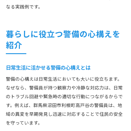
なる実践例です。
暮らしに役立つ警備の心構えを
紹介
日常生活に活かせる警備の心構えとは
警備の心構えは日常生活においても大いに役立ちます。
なぜなら、警備員が持つ観察力や冷静な対応力は、日常
のトラブル回避や緊急時の適切な行動につながるからで
す。例えば、群馬県沼田市利根町高戸谷の警備員は、地
域の異変を早期発見し迅速に対応することで住民の安全
を守っています。