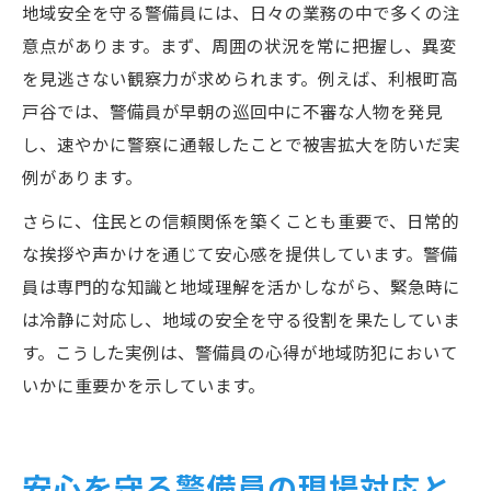
地域安全を守る警備員には、日々の業務の中で多くの注
意点があります。まず、周囲の状況を常に把握し、異変
を見逃さない観察力が求められます。例えば、利根町高
戸谷では、警備員が早朝の巡回中に不審な人物を発見
し、速やかに警察に通報したことで被害拡大を防いだ実
例があります。
さらに、住民との信頼関係を築くことも重要で、日常的
な挨拶や声かけを通じて安心感を提供しています。警備
員は専門的な知識と地域理解を活かしながら、緊急時に
は冷静に対応し、地域の安全を守る役割を果たしていま
す。こうした実例は、警備員の心得が地域防犯において
いかに重要かを示しています。
安心を守る警備員の現場対応と