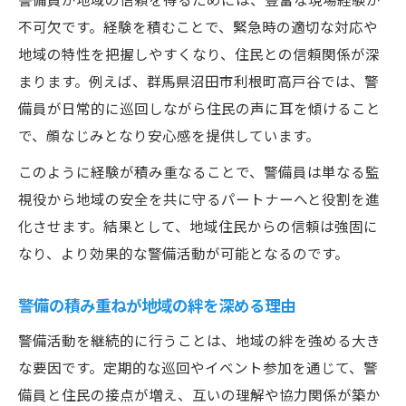
不可欠です。経験を積むことで、緊急時の適切な対応や
地域の特性を把握しやすくなり、住民との信頼関係が深
まります。例えば、群馬県沼田市利根町高戸谷では、警
備員が日常的に巡回しながら住民の声に耳を傾けること
で、顔なじみとなり安心感を提供しています。
このように経験が積み重なることで、警備員は単なる監
視役から地域の安全を共に守るパートナーへと役割を進
化させます。結果として、地域住民からの信頼は強固に
なり、より効果的な警備活動が可能となるのです。
警備の積み重ねが地域の絆を深める理由
警備活動を継続的に行うことは、地域の絆を強める大き
な要因です。定期的な巡回やイベント参加を通じて、警
備員と住民の接点が増え、互いの理解や協力関係が築か