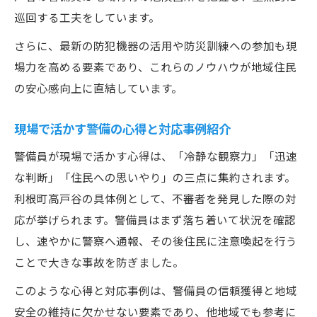
巡回する工夫をしています。
さらに、最新の防犯機器の活用や防災訓練への参加も現
場力を高める要素であり、これらのノウハウが地域住民
の安心感向上に直結しています。
現場で活かす警備の心得と対応事例紹介
警備員が現場で活かす心得は、「冷静な観察力」「迅速
な判断」「住民への思いやり」の三点に集約されます。
利根町高戸谷の具体例として、不審者を発見した際の対
応が挙げられます。警備員はまず落ち着いて状況を確認
し、速やかに警察へ通報、その後住民に注意喚起を行う
ことで大きな事故を防ぎました。
このような心得と対応事例は、警備員の信頼獲得と地域
安全の維持に欠かせない要素であり、他地域でも参考に