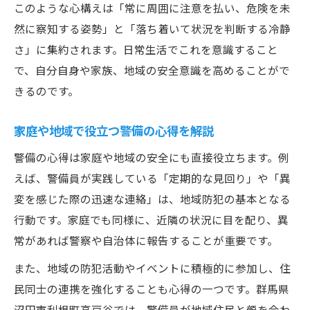
このような心構えは「常に周囲に注意を払い、危険を未
然に察知する姿勢」と「落ち着いて状況を判断する冷静
さ」に集約されます。日常生活でこれを意識すること
で、自分自身や家族、地域の安全意識を高めることがで
きるのです。
家庭や地域で役立つ警備の心得を解説
警備の心得は家庭や地域の安全にも直接役立ちます。例
えば、警備員が実践している「定期的な見回り」や「異
変を感じた際の迅速な連絡」は、地域防犯の基本となる
行動です。家庭でも同様に、近隣の状況に目を配り、異
常があれば警察や自治体に報告することが重要です。
また、地域の防犯活動やイベントに積極的に参加し、住
民同士の連携を強化することも心得の一つです。群馬県
沼田市利根町高戸谷では、警備員が地域住民と顔を合わ