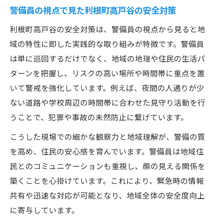
警備員の視点で見た利根町高戸谷の安全対策
利根町高戸谷の安全対策は、警備員の視点から見ると地
域の特性に即した実践的な取り組みが特徴です。警備員
は単に巡回するだけでなく、地域の地理や住民の生活パ
ターンを把握し、リスクの高い場所や時間帯に重点を置
いて警戒を強化しています。例えば、夜間の人通りが少
ない道路や学校周辺の時間帯に合わせた見守り活動を行
うことで、犯罪や事故の未然防止に繋げています。
こうした現場での細かな観察力と地域理解が、警備の質
を高め、住民の安心感を育んでいます。警備員は地域住
民とのコミュニケーションも重視し、顔の見える関係を
築くことを心掛けています。これにより、緊急時の情報
共有や迅速な対応が可能となり、地域全体の安全度向上
に寄与しています。