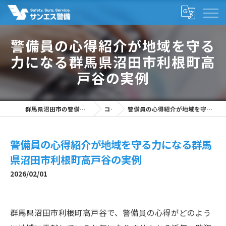
警備員の心得紹介が地域を守る
力になる群馬県沼田市利根町高
戸谷の実例
群馬県沼田市の警備の求人なら株式会社サンエス警備
コラム
警備員の心得紹介が地域を守る力になる群馬県沼田市利根町高戸谷の実例
警備員の心得紹介が地域を守る力になる群馬
県沼田市利根町高戸谷の実例
2026/02/01
群馬県沼田市利根町高戸谷で、警備員の心得がどのよう