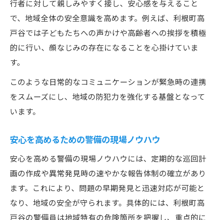
行者に対して親しみやすく接し、安心感を与えること
で、地域全体の安全意識を高めます。例えば、利根町高
戸谷では子どもたちへの声かけや高齢者への挨拶を積極
的に行い、顔なじみの存在になることを心掛けていま
す。
このような日常的なコミュニケーションが緊急時の連携
をスムーズにし、地域の防犯力を強化する基盤となって
います。
安心を高めるための警備の現場ノウハウ
安心を高める警備の現場ノウハウには、定期的な巡回計
画の作成や異常発見時の速やかな報告体制の確立があり
ます。これにより、問題の早期発見と迅速対応が可能と
なり、地域の安全が守られます。具体的には、利根町高
戸谷の警備員は地域特有の危険箇所を把握し、重点的に