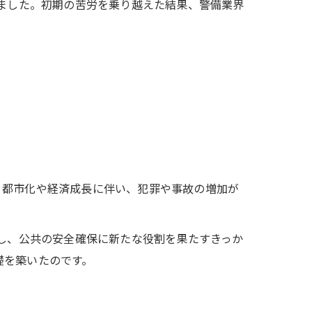
れました。初期の苦労を乗り越えた結果、警備業界
。
、都市化や経済成長に伴い、犯罪や事故の増加が
示し、公共の安全確保に新たな役割を果たすきっか
礎を築いたのです。