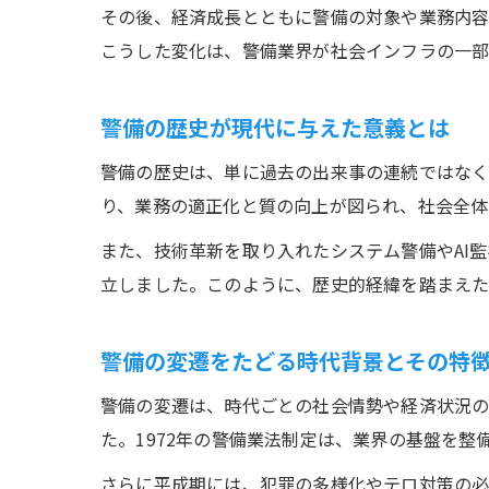
その後、経済成長とともに警備の対象や業務内
こうした変化は、警備業界が社会インフラの一部
警備の歴史が現代に与えた意義とは
警備の歴史は、単に過去の出来事の連続ではなく
り、業務の適正化と質の向上が図られ、社会全体
また、技術革新を取り入れたシステム警備やAI
立しました。このように、歴史的経緯を踏まえた
警備の変遷をたどる時代背景とその特
警備の変遷は、時代ごとの社会情勢や経済状況の
た。1972年の警備業法制定は、業界の基盤を
さらに平成期には、犯罪の多様化やテロ対策の必