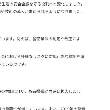
民生活の安全全般を守る役割へと変化しました。
識や技術の導入が求められるようになりました。
ています。例えば、警備業法の制定や改正によ
社会における多様なリスクに対応可能な体制を確
っているのです。
設の増加に伴い、施設警備が急速に拡大しまし
の重要性が増しています。また、2019年の警備