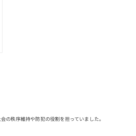
社会の秩序維持や防犯の役割を担っていました。
。