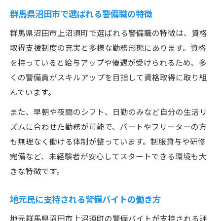
群馬県沼田市で選ばれる警備職の特徴
群馬県沼田市上沼須町で選ばれる警備職の特徴は、資格
取得支援制度の充実と多様な勤務形態にあります。資格
を持っていると給与アップや優遇が受けられるため、多
くの警備員がスキルアップを目指して資格取得に取り組
んでいます。
また、早朝や夜間のシフト、日勤のみなど自分の生活リ
ズムに合わせた勤務が可能で、パートやフリーターの方
も無理なく働ける体制が整っています。制服貸与や研修
完備など、未経験者が安心してスタートできる環境も大
きな特徴です。
地元民に支持される警備バイトの働き方
地元群馬県沼田市上沼須町の警備バイトが支持される理