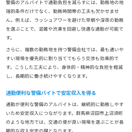
警備のアルバイトで通勤負担を減らすには、勤務地の地
理的条件だけでなく、勤務時間帯の工夫も欠かせませ
ん。例えば、ラッシュアワーを避けた早朝や深夜の勤務
を選ぶことで、混雑や渋滞を回避し快適な通勤が可能で
す。
さらに、複数の勤務地を持つ警備会社では、最も通いや
すい現場を優先的に割り当ててもらう交渉も効果的で
す。こうした工夫により、身体的・精神的な負担を軽減
し、長期的に働き続けやすくなります。
通勤便利な警備バイトで安定収入を得る
通勤が便利な警備のアルバイトは、継続的に勤務しやす
いため安定収入につながります。群馬県沼田市上沼須町
のような地方では、交通の便が良い現場を選ぶことが長
期的な収入安定の鍵となります。