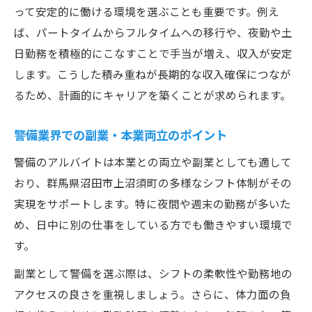
って安定的に働ける環境を選ぶことも重要です。例え
ば、パートタイムからフルタイムへの移行や、夜勤や土
日勤務を積極的にこなすことで手当が増え、収入が安定
します。こうした積み重ねが長期的な収入確保につなが
るため、計画的にキャリアを築くことが求められます。
警備業界での副業・本業両立のポイント
警備のアルバイトは本業との両立や副業としても適して
おり、群馬県沼田市上沼須町の多様なシフト体制がその
実現をサポートします。特に夜間や週末の勤務が多いた
め、日中に別の仕事をしている方でも働きやすい環境で
す。
副業として警備を選ぶ際は、シフトの柔軟性や勤務地の
アクセスの良さを重視しましょう。さらに、体力面の負