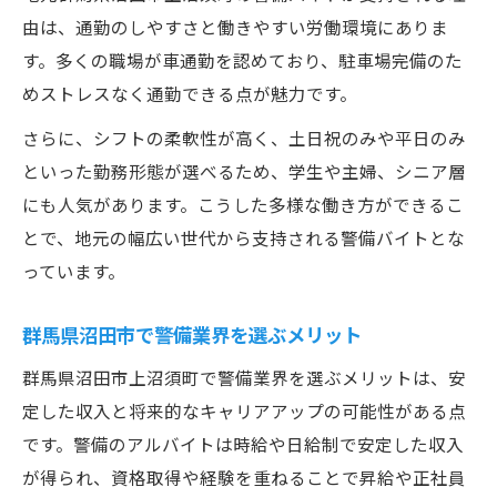
由は、通勤のしやすさと働きやすい労働環境にありま
す。多くの職場が車通勤を認めており、駐車場完備のた
めストレスなく通勤できる点が魅力です。
さらに、シフトの柔軟性が高く、土日祝のみや平日のみ
といった勤務形態が選べるため、学生や主婦、シニア層
にも人気があります。こうした多様な働き方ができるこ
とで、地元の幅広い世代から支持される警備バイトとな
っています。
群馬県沼田市で警備業界を選ぶメリット
群馬県沼田市上沼須町で警備業界を選ぶメリットは、安
定した収入と将来的なキャリアアップの可能性がある点
です。警備のアルバイトは時給や日給制で安定した収入
が得られ、資格取得や経験を重ねることで昇給や正社員