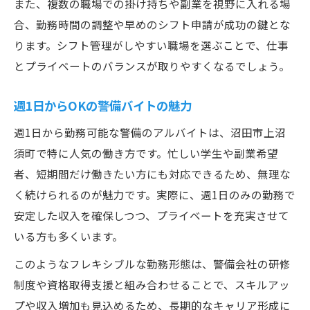
また、複数の職場での掛け持ちや副業を視野に入れる場
合、勤務時間の調整や早めのシフト申請が成功の鍵とな
ります。シフト管理がしやすい職場を選ぶことで、仕事
とプライベートのバランスが取りやすくなるでしょう。
週1日からOKの警備バイトの魅力
週1日から勤務可能な警備のアルバイトは、沼田市上沼
須町で特に人気の働き方です。忙しい学生や副業希望
者、短期間だけ働きたい方にも対応できるため、無理な
く続けられるのが魅力です。実際に、週1日のみの勤務で
安定した収入を確保しつつ、プライベートを充実させて
いる方も多くいます。
このようなフレキシブルな勤務形態は、警備会社の研修
制度や資格取得支援と組み合わせることで、スキルアッ
プや収入増加も見込めるため、長期的なキャリア形成に