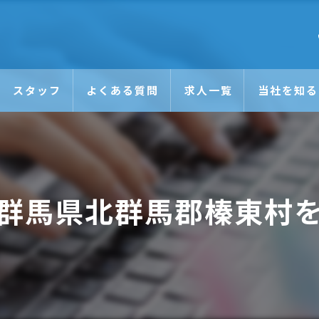
スタッフ
よくある質問
求人一覧
当社を知る
未経験
日払い
群馬県北群馬郡榛東村
正社員
アルバイト
Wワーク