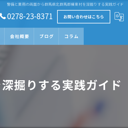
警備と業務の両面から群馬県北群馬郡榛東村を深掘りする実践ガイド
0278-23-8371
お問い合わせはこちら
会社概要
ブログ
コラム
を深掘りする実践ガイド