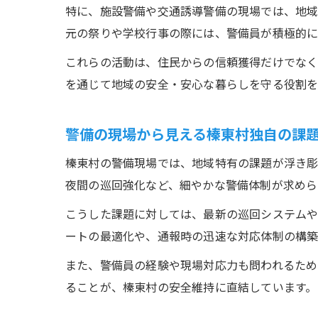
特に、施設警備や交通誘導警備の現場では、地域
元の祭りや学校行事の際には、警備員が積極的に
これらの活動は、住民からの信頼獲得だけでなく
を通じて地域の安全・安心な暮らしを守る役割を
警備の現場から見える榛東村独自の課
榛東村の警備現場では、地域特有の課題が浮き彫
夜間の巡回強化など、細やかな警備体制が求めら
こうした課題に対しては、最新の巡回システムや
ートの最適化や、通報時の迅速な対応体制の構築
また、警備員の経験や現場対応力も問われるため
ることが、榛東村の安全維持に直結しています。