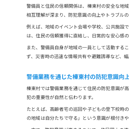
警備員と住民の信頼関係は、榛東村の安全な地域
相互理解が深まり、防犯意識の向上やトラブルの
例えば、地域のイベント会場や学校、公共施設で
は、住民の信頼獲得に直結し、日常的な安心感の
また、警備員自身が地域の一員として活動するこ
ず、災害時の迅速な情報共有や避難誘導など、幅
警備業務を通じた榛東村の防犯意識向
榛東村では警備業務を通じて住民の防犯意識が高
犯の重要性が自然と伝わります。
たとえば、高齢者宅の巡回や子どもの登下校時の
の地域は自分たちで守る」という意識が根付きや