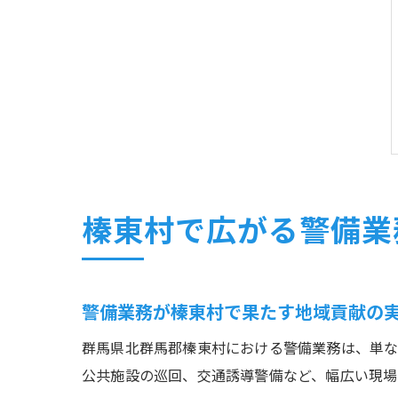
榛東村で広がる警備業
警備業務が榛東村で果たす地域貢献の
群馬県北群馬郡榛東村における警備業務は、単な
公共施設の巡回、交通誘導警備など、幅広い現場