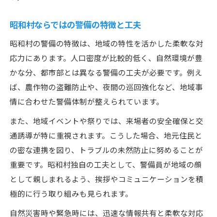
昭和村ならではの警備の特徴と工夫
昭和村の警備の特徴は、地域の特性を活かした柔軟な対
応力にあります。人口密度が比較的低く、自然環境が豊
かな分、都市部とは異なる警備の工夫が必要です。例え
ば、農作物の盗難防止や、夜間の巡回強化など、地域事
情に合わせた警備体制が整えられています。
また、地域イベントや祭りでは、来場者の安全確保と交
通誘導が特に重視されます。こうした場合、地元住民と
の密な連携を図り、トラブルの未然防止に努めることが
重要です。昭和村独自の工夫として、警備員が地域の顔
として親しまれるよう、挨拶やコミュニケーションを積
極的に行う取り組みも見られます。
自然災害時や緊急時には、迅速な情報共有と柔軟な対応