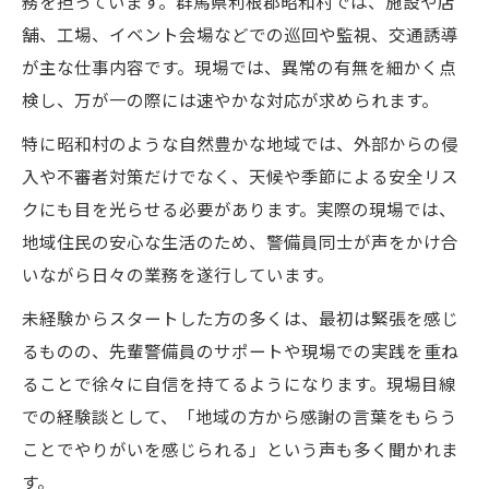
務を担っています。群馬県利根郡昭和村では、施設や店
舗、工場、イベント会場などでの巡回や監視、交通誘導
が主な仕事内容です。現場では、異常の有無を細かく点
検し、万が一の際には速やかな対応が求められます。
特に昭和村のような自然豊かな地域では、外部からの侵
入や不審者対策だけでなく、天候や季節による安全リス
クにも目を光らせる必要があります。実際の現場では、
地域住民の安心な生活のため、警備員同士が声をかけ合
いながら日々の業務を遂行しています。
未経験からスタートした方の多くは、最初は緊張を感じ
るものの、先輩警備員のサポートや現場での実践を重ね
ることで徐々に自信を持てるようになります。現場目線
での経験談として、「地域の方から感謝の言葉をもらう
ことでやりがいを感じられる」という声も多く聞かれま
す。