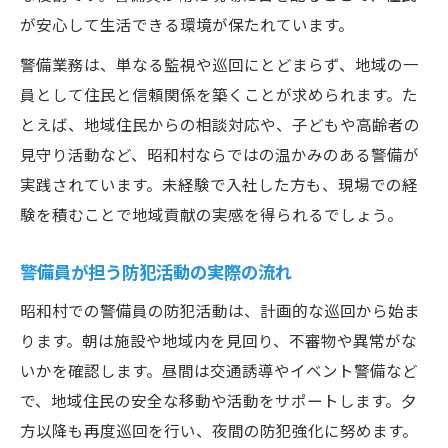
が安心して生活できる環境が保たれています。
警備業務は、単なる監視や巡回にとどまらず、地域の一
員として住民と信頼関係を築くことが求められます。た
とえば、地域住民からの相談対応や、子どもや高齢者の
見守り活動など、昭和村ならではの温かみのある警備が
実践されています。未経験で入社した方も、現場での経
験を積むことで地域貢献の実感を得られるでしょう。
警備員が担う防犯活動の実際の流れ
昭和村での警備員の防犯活動は、計画的な巡回から始ま
ります。朝は施設や地域内を見回り、不審物や異常がな
いかを確認します。昼間は交通誘導やイベント警備など
で、地域住民の安全な移動や活動をサポートします。夕
方以降も再度巡回を行い、夜間の防犯強化に努めます。