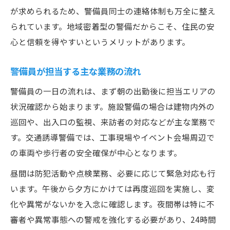
が求められるため、警備員同士の連絡体制も万全に整え
られています。地域密着型の警備だからこそ、住民の安
心と信頼を得やすいというメリットがあります。
警備員が担当する主な業務の流れ
警備員の一日の流れは、まず朝の出勤後に担当エリアの
状況確認から始まります。施設警備の場合は建物内外の
巡回や、出入口の監視、来訪者の対応などが主な業務で
す。交通誘導警備では、工事現場やイベント会場周辺で
の車両や歩行者の安全確保が中心となります。
昼間は防犯活動や点検業務、必要に応じて緊急対応も行
います。午後から夕方にかけては再度巡回を実施し、変
化や異常がないかを入念に確認します。夜間帯は特に不
審者や異常事態への警戒を強化する必要があり、24時間