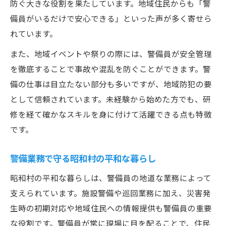
防ぐ大きな役割を果たしています。地域住民からも「警
備員がいるだけで安心できる」といった声が多く寄せら
れています。
また、地域イベントや祭りの際には、警備員が安全管理
を徹底することで事故や混乱を防ぐことができます。警
備の仕事は目立たない部分も多いですが、地域防犯の要
として信頼されています。未経験から始めた方でも、研
修を経て確かなスキルを身に付けて活躍できる点も特徴
です。
警備業務で守る昭和村の平和な暮らし
昭和村の平和な暮らしは、警備員の地道な業務によって
支えられています。施設警備や巡回業務に加え、災害発
生時の初期対応や地域住民への情報提供も警備員の重要
な役割です。警備員が常に現場に目を配ることで、住民