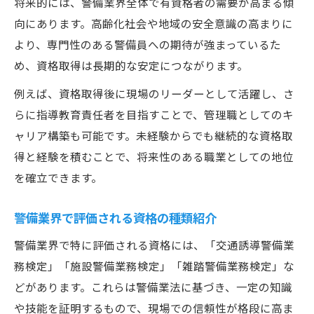
将来的には、警備業界全体で有資格者の需要が高まる傾
向にあります。高齢化社会や地域の安全意識の高まりに
より、専門性のある警備員への期待が強まっているた
め、資格取得は長期的な安定につながります。
例えば、資格取得後に現場のリーダーとして活躍し、さ
らに指導教育責任者を目指すことで、管理職としてのキ
ャリア構築も可能です。未経験からでも継続的な資格取
得と経験を積むことで、将来性のある職業としての地位
を確立できます。
警備業界で評価される資格の種類紹介
警備業界で特に評価される資格には、「交通誘導警備業
務検定」「施設警備業務検定」「雑踏警備業務検定」な
どがあります。これらは警備業法に基づき、一定の知識
や技能を証明するもので、現場での信頼性が格段に高ま