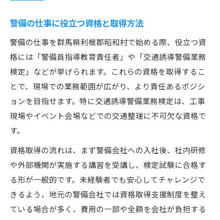
警備の仕事に役立つ資格と取得方法
警備の仕事を群馬県利根郡昭和村で始める際、役立つ資
格には「警備員指導教育責任者」や「交通誘導警備業務
検定」などが挙げられます。これらの資格を取得するこ
とで、現場での業務範囲が広がり、より責任あるポジシ
ョンを目指せます。特に交通誘導警備業務検定は、工事
現場やイベント会場などでの交通整理に不可欠な資格で
す。
資格取得の流れは、まず警備会社への入社後、社内研修
や外部機関が実施する講習を受講し、検定試験に合格す
る形が一般的です。未経験者でも安心してチャレンジで
きるよう、地元の警備会社では資格取得支援制度を整え
ている場合が多く、費用の一部や全額を会社が負担する