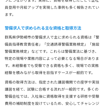
プにつながります。実際に、資格を取得したことで正社
員登用や月給アップを実現した事例も多く報告されてい
ます。
警備求人で求められる主な資格と取得方法
群馬県伊勢崎市の警備求人で主に求められる資格は「警
備員指導教育責任者」「交通誘導警備業務検定」「施設
警備業務検定」などです。これらは警備業法に基づき、
特定の現場や業務内容によって必要となる場合がありま
す。未経験者でも受験できる資格も多く、現場での実務
経験を積みながら取得を目指すケースが一般的です。
資格の取得方法は、指定された講習機関での座学や実技
講習を経て、試験に合格する流れが一般的です。多くの
警備会社では、入社後に資格取得を支援する研修や受験
費用の補助制度を設けているため、安心してチャレンジ