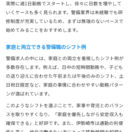
実際に週1日勤務でスタートし、徐々に日数を増やして
いくケースも多く見られます。警備業界は未経験でも研
修制度が充実しているため、まずは無理のないペースで
始めてみることをおすすめします。
家庭と両立できる警備職のシフト例
警備求人の中には、家庭との両立を重視したシフト例が
多数存在します。例えば、日中の短時間勤務や、子ども
の送り迎えに合わせた午前または午後のみのシフト、土
日祝日限定など、家庭の事情に合わせやすい勤務パター
ンが選ばれています。
このようなシフトを選ぶことで、家事や育児とのバラン
スを取りやすくなり、「家庭を優先しながら安定収入も
確保できる」と好評です。また、伊勢崎市は通勤の利便
性も高く、地元で働きたい方にとって移動時間の短縮も