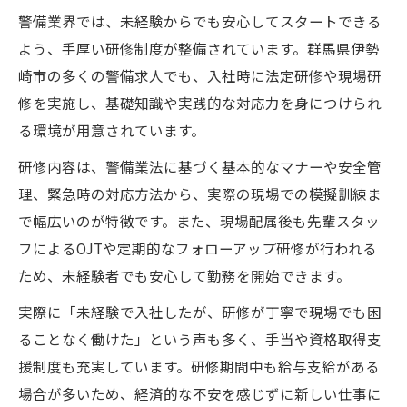
警備業界では、未経験からでも安心してスタートできる
よう、手厚い研修制度が整備されています。群馬県伊勢
崎市の多くの警備求人でも、入社時に法定研修や現場研
修を実施し、基礎知識や実践的な対応力を身につけられ
る環境が用意されています。
研修内容は、警備業法に基づく基本的なマナーや安全管
理、緊急時の対応方法から、実際の現場での模擬訓練ま
で幅広いのが特徴です。また、現場配属後も先輩スタッ
フによるOJTや定期的なフォローアップ研修が行われる
ため、未経験者でも安心して勤務を開始できます。
実際に「未経験で入社したが、研修が丁寧で現場でも困
ることなく働けた」という声も多く、手当や資格取得支
援制度も充実しています。研修期間中も給与支給がある
場合が多いため、経済的な不安を感じずに新しい仕事に