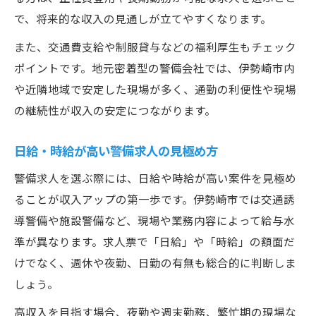
で、将来的な収入の見通しが立てやすくなります。
また、交通費支給や制服貸与などの福利厚生もチェック
ポイントです。地元密着型の警備会社では、伊勢崎市内
や近隣地域で安定した現場が多く、通勤の利便性や現場
の継続性が収入の安定につながります。
日給・時給が高い警備求人の見極め方
警備求人を選ぶ際には、日給や時給が高い案件を見極め
ることが収入アップの第一歩です。伊勢崎市では交通誘
導警備や施設警備など、現場や業務内容によって給与水
準が異なります。求人票で「日給」や「時給」の額面だ
けでなく、週休や夜勤、日勤の有無も総合的に判断しま
しょう。
高収入を目指す場合、夜勤や週末勤務、繁忙期の現場な