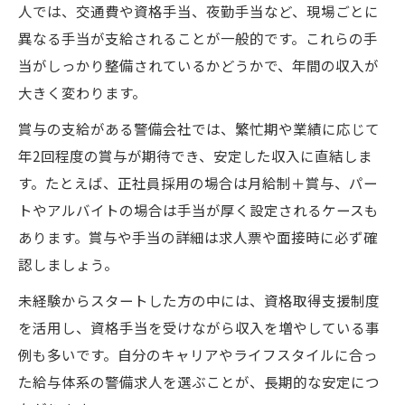
人では、交通費や資格手当、夜勤手当など、現場ごとに
異なる手当が支給されることが一般的です。これらの手
当がしっかり整備されているかどうかで、年間の収入が
大きく変わります。
賞与の支給がある警備会社では、繁忙期や業績に応じて
年2回程度の賞与が期待でき、安定した収入に直結しま
す。たとえば、正社員採用の場合は月給制＋賞与、パー
トやアルバイトの場合は手当が厚く設定されるケースも
あります。賞与や手当の詳細は求人票や面接時に必ず確
認しましょう。
未経験からスタートした方の中には、資格取得支援制度
を活用し、資格手当を受けながら収入を増やしている事
例も多いです。自分のキャリアやライフスタイルに合っ
た給与体系の警備求人を選ぶことが、長期的な安定につ