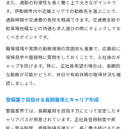
また、通勤の利便性も長く働く上で大きなポイントで
す。伊勢崎市内や近隣エリアでの勤務先を選ぶことで、
通勤時間や交通費の負担を軽減できます。交通費支給や
駐車場完備などの待遇も求人選びの際にチェックしてお
くべきポイントです。
職場環境や実際の勤務現場の雰囲気も重要で、応募前に
現場見学や面接時に質問をしておくことで、入社後のギ
ャップを防げます。特に、正社員希望の場合は、長期的
な勤務が可能かどうか、休日や有給休暇の取得状況も確
認しましょう。
警備業で目指せる長期雇用とキャリア形成
警備業界では、長期雇用を目指す方にとって安定したキ
ャリアパスが用意されています。正社員登用制度や昇
給・賞与制度、資格取得支援など、長く働き続けるため