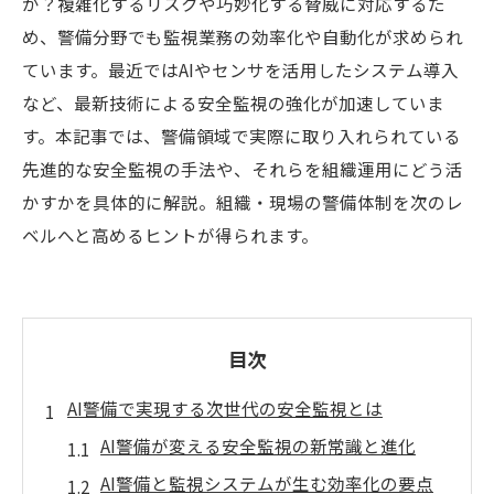
か？複雑化するリスクや巧妙化する脅威に対応するた
め、警備分野でも監視業務の効率化や自動化が求められ
ています。最近ではAIやセンサを活用したシステム導入
など、最新技術による安全監視の強化が加速していま
す。本記事では、警備領域で実際に取り入れられている
先進的な安全監視の手法や、それらを組織運用にどう活
かすかを具体的に解説。組織・現場の警備体制を次のレ
ベルへと高めるヒントが得られます。
目次
AI警備で実現する次世代の安全監視とは
AI警備が変える安全監視の新常識と進化
AI警備と監視システムが生む効率化の要点