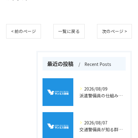
< 前のページ
一覧に戻る
次のページ >
最近の投稿
Recent Posts
2026/08/09
派遣警備員の仕組みと警備業の法律面を徹底解説
2026/08/07
交通警備員が知る群馬県吾妻郡高山村の地形と現場選びのポイント