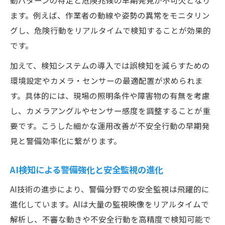
動パターンの特定と危険兆候の早期発見が不可欠となり
ます。例えば、作業者の動線や姿勢の異常をモニタリン
グし、危険行動をリアルタイムで検知することが効果的
です。
加えて、検知システムの導入では誤検知を減らすための
環境設定やカメラ・センサーの最適配置が求められま
す。具体的には、現場の照明条件や障害物の有無を考慮
し、カメラアングルやセンサー感度を調整することが重
要です。こうした細かな運用改善が不安全行動の早期発
見と警備効率化に繋がります。
AI検知による警備強化と安全監視の進化
AI技術の進歩により、警備分野での安全監視は飛躍的に
進化しています。AIは大量の監視映像をリアルタイムで
解析し、不審な動きや不安全行動を高精度で検知可能で