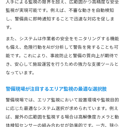
人手による監視の限界を超え、広範囲かつ高精度な安全
監視が実現可能です。例えば、不審な動きを自動検知
し、警備員に即時通知することで迅速な対応を促しま
す。
また、システムは作業者の安全をモニタリングする機能
も備え、危険行動をAIが分析して警告を発することも可
能です。これにより、事故防止と警備の質向上が期待で
き、安心して施設運営を行うための強力な支援ツールと
なっています。
警備現場が注目するエリア監視の最適な選択肢
警備現場では、エリア監視において設置環境や監視目的
に応じた最適なシステム選択が求められています。例え
ば、屋外の広範囲を監視する場合は高解像度カメラと動
体検知センサーの組み合わせが効果的です。一方、狭小