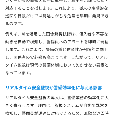
ンサーからの情報を即座に取得し、異常を迅速に検知・
対応することを指します。これにより、従来の定期的な
巡回や目視だけでは見逃しがちな危険を早期に発見でき
るのです。
例えば、AIを活用した画像解析技術は、侵入者や不審な
動きを自動で検知し、警備員へのアラートを即時に発信
します。これにより、警備の質と信頼性が飛躍的に向上
し、関係者の安心感も高まります。したがって、リアル
タイム監視は現代の警備体制において欠かせない要素と
なっています。
リアルタイム安全監視が警備効率化に与える影響
リアルタイム安全監視の導入は、警備業務の効率化に大
きく寄与します。理由は、監視システムが自動で異常を
検知し、警備員が迅速に対応できるため、無駄な巡回時