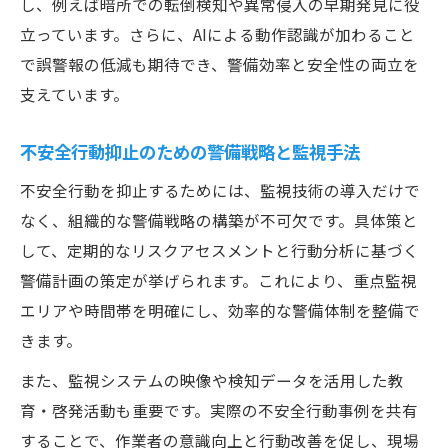
し、例えば暗所での転倒検知や異常侵入の早期発見に役
立っています。さらに、AIによる動作認識が加わること
で誤警報の低減も期待でき、警備効率と安全性の両立を
支えています。
不安全行動抑止のための警備戦略と監視手法
不安全行動を抑止するためには、監視技術の導入だけで
なく、組織的な警備戦略の構築が不可欠です。具体策と
して、定期的なリスクアセスメントと行動分析に基づく
警備計画の策定が挙げられます。これにより、重点監視
エリアや時間帯を明確にし、効率的な警備体制を整備で
きます。
また、監視システムの映像や検知データを活用した教
育・啓発活動も重要です。実際の不安全行動事例を共有
することで、作業者の意識向上と行動改善を促し、現場