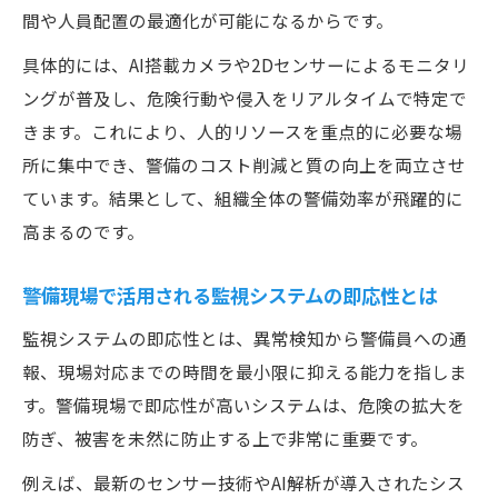
間や人員配置の最適化が可能になるからです。
具体的には、AI搭載カメラや2Dセンサーによるモニタリ
ングが普及し、危険行動や侵入をリアルタイムで特定で
きます。これにより、人的リソースを重点的に必要な場
所に集中でき、警備のコスト削減と質の向上を両立させ
ています。結果として、組織全体の警備効率が飛躍的に
高まるのです。
警備現場で活用される監視システムの即応性とは
監視システムの即応性とは、異常検知から警備員への通
報、現場対応までの時間を最小限に抑える能力を指しま
す。警備現場で即応性が高いシステムは、危険の拡大を
防ぎ、被害を未然に防止する上で非常に重要です。
例えば、最新のセンサー技術やAI解析が導入されたシス