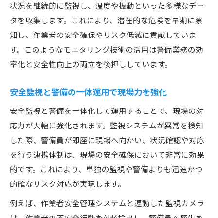
状況を継続的に監視し、温度や振動といった多様なデー
タを収集します。これにより、潜在的な危険を早期に察
知し、作業者の安全確保やリスク低減に貢献していま
す。このようなモニタリング技術の活用は警備業務の効
率化と安全性向上の両立を後押ししています。
安全監視と警備の一体運用で現場力を強化
安全監視と警備を一体化して運用することで、現場の対
応力が大幅に強化されます。監視システムが異常を検知
した際、警備員が即座に現場へ向かい、状況確認や対応
を行う連携体制は、現場の安全確保において非常に効果
的です。これにより、単独の監視や警備よりも迅速かつ
的確なリスク対応が実現します。
例えば、作業者安全管理システムと連動した監視カメラ
は、作業者の不安全行動をAIが検出し、警備員へ警告を