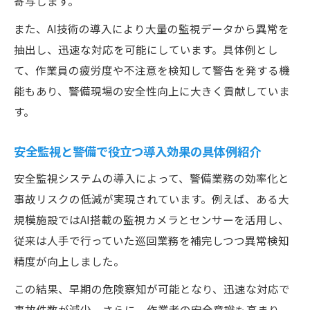
寄与します。
また、AI技術の導入により大量の監視データから異常を
抽出し、迅速な対応を可能にしています。具体例とし
て、作業員の疲労度や不注意を検知して警告を発する機
能もあり、警備現場の安全性向上に大きく貢献していま
す。
安全監視と警備で役立つ導入効果の具体例紹介
安全監視システムの導入によって、警備業務の効率化と
事故リスクの低減が実現されています。例えば、ある大
規模施設ではAI搭載の監視カメラとセンサーを活用し、
従来は人手で行っていた巡回業務を補完しつつ異常検知
精度が向上しました。
この結果、早期の危険察知が可能となり、迅速な対応で
事故件数が減少。さらに、作業者の安全意識も高まり、