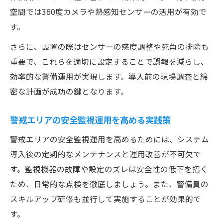
空間では360度カメラや熱感知センサーの活用が有効で
す。
さらに、設置の際はセンサーの感度調整や死角の排除も
重要で、これらを適切に設定することで誤報を減らし、
効率的な警備運用が実現します。導入前の現場調査と綿
密な計画が成功の鍵となります。
警戒エリアの安全監視運用を高める実践策
警戒エリアの安全監視運用を高めるためには、システム
導入後の定期的なメンテナンスと運用改善が不可欠で
す。監視機器の故障や設定のズレは安全性の低下を招く
ため、日常的な点検を徹底しましょう。また、警備員の
スキルアップ研修も並行して実施することが効果的で
す。