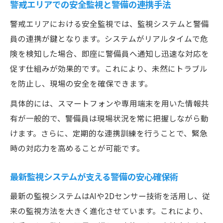
警戒エリアでの安全監視と警備の連携手法
警戒エリアにおける安全監視では、監視システムと警備
員の連携が鍵となります。システムがリアルタイムで危
険を検知した場合、即座に警備員へ通知し迅速な対応を
促す仕組みが効果的です。これにより、未然にトラブル
を防止し、現場の安全を確保できます。
具体的には、スマートフォンや専用端末を用いた情報共
有が一般的で、警備員は現場状況を常に把握しながら動
けます。さらに、定期的な連携訓練を行うことで、緊急
時の対応力を高めることが可能です。
最新監視システムが支える警備の安心確保術
最新の監視システムはAIや2Dセンサー技術を活用し、従
来の監視方法を大きく進化させています。これにより、