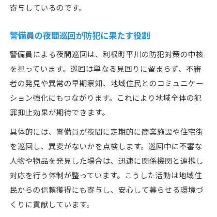
寄与しているのです。
警備員の夜間巡回が防犯に果たす役割
警備員による夜間巡回は、利根町平川の防犯対策の中核
を担っています。巡回は単なる見回りに留まらず、不審
者の発見や異常の早期察知、地域住民とのコミュニケー
ション強化にもつながります。これにより地域全体の犯
罪抑止効果が期待できます。
具体的には、警備員が夜間に定期的に商業施設や住宅街
を巡回し、異変がないかを点検します。巡回中に不審な
人物や物品を発見した場合は、迅速に関係機関と連携し
対応を行う体制が整っています。こうした活動は地域住
民からの信頼獲得にも寄与し、安心して暮らせる環境づ
くりに貢献しています。