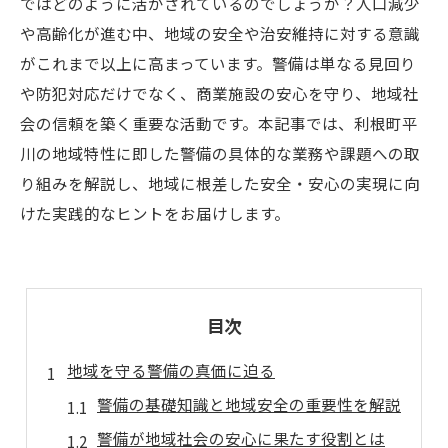
ではどのように活かされているのでしょうか？人口減少
や高齢化が進む中、地域の安全や治安維持に対する意識
がこれまで以上に高まっています。警備は単なる見回り
や防犯対応だけでなく、商業施設の安心を守り、地域社
会の信頼を築く重要な活動です。本記事では、利根町平
川の地域特性に即した警備の具体的な業務や課題への取
り組みを解説し、地域に根差した安全・安心の実現に向
けた実践的なヒントをお届けします。
目次
地域を守る警備の真価に迫る
警備の基礎知識と地域安全の重要性を解説
警備が地域社会の安心に果たす役割とは