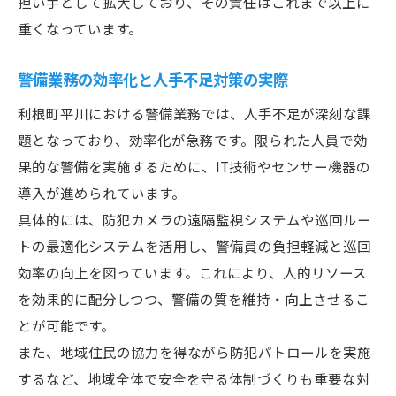
担い手として拡大しており、その責任はこれまで以上に
重くなっています。
警備業務の効率化と人手不足対策の実際
利根町平川における警備業務では、人手不足が深刻な課
題となっており、効率化が急務です。限られた人員で効
果的な警備を実施するために、IT技術やセンサー機器の
導入が進められています。
具体的には、防犯カメラの遠隔監視システムや巡回ルー
トの最適化システムを活用し、警備員の負担軽減と巡回
効率の向上を図っています。これにより、人的リソース
を効果的に配分しつつ、警備の質を維持・向上させるこ
とが可能です。
また、地域住民の協力を得ながら防犯パトロールを実施
するなど、地域全体で安全を守る体制づくりも重要な対