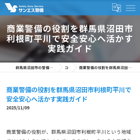
商業警備の役割を群馬県沼田市
利根町平川で安全安心へ活かす
実践ガイド
群馬県沼田市の警備の求人なら株式会社サンエス警備
コラム
商業警備の役割を群馬県沼田市利根町平川で安全安心へ活かす実践ガイド
商業警備の役割を群馬県沼田市利根町平川で
安全安心へ活かす実践ガイド
2025/11/09
商業警備の役割が、群馬県沼田市利根町平川という地域