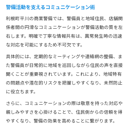
警備活動を支えるコミュニケーション術
利根町平川の商業警備では、警備員と地域住民、店舗関
係者間の円滑なコミュニケーションが警備活動の質を左
右します。明確で丁寧な情報共有は、異常発生時の迅速
な対応を可能にするため不可欠です。
具体的には、定期的なミーティングや連絡網の整備、ま
た警備員が日常的に地域を巡回しながら住民の声を直接
聞くことが重要視されています。これにより、地域特有
の問題点や潜在的リスクを把握しやすくなり、未然防止
に役立ちます。
さらに、コミュニケーションの際は敬意を持った対応や
親しみやすさを心掛けることで、住民側からの信頼を得
やすくなり、警備の効果を高めることに繋がります。