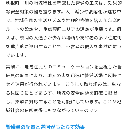
利根町平川の地域特性を考慮した警備の工夫は、効果的
な安全対策の鍵を握ります。人口減少や高齢化が進む中
で、地域住民の生活リズムや地理的特徴を踏まえた巡回
ルートの設定や、重点警備エリアの選定が重要です。例
えば、夜間の人通りが少ない場所や高齢者の多い住宅街
を重点的に巡回することで、不審者の侵入を未然に防い
でいます。
実際に、地域住民とのコミュニケーションを重視した警
備員の配置により、地元の声を迅速に警備活動に反映さ
せる運用が行われています。こうした取り組みは、単な
る見回りにとどまらず、地域の安全課題を的確に把握
し、柔軟に対応することを可能にしています。これが地
域社会の信頼獲得にもつながっているのです。
警備員の配置と巡回がもたらす効果