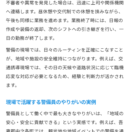
不審者や異常を発見した場合は、迅速に上司や関係機関
へ連絡します。昼休憩や交代制での休憩を挟みながら、
午後も同様に業務を進めます。業務終了時には、日報の
作成や装備の返却、次のシフトへの引き継ぎを行い、一
日の勤務が終了します。
警備の現場では、日々のルーティンを正確にこなすこと
が、地域や施設の安全維持につながります。例えば、交
通誘導現場では、その日の天候や道路状況に応じて臨機
応変な対応が必要となるため、経験と判断力が活かされ
ます。
現場で活躍する警備員のやりがいの実例
警備員として働く中で最も大きなやりがいは、「地域の
安心・安全に貢献できる」という実感です。例えば、吾
妻郡中之条町では、観光地や地域イベントでの警備を通