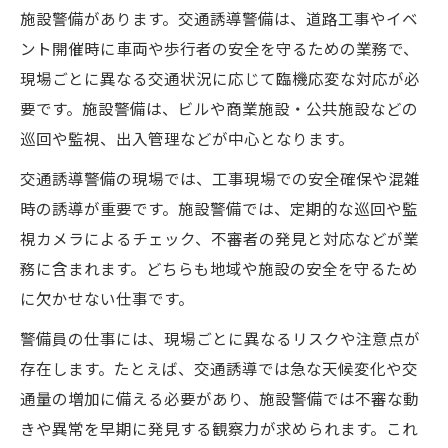
施設警備があります。交通誘導警備は、道路工事やイベ
ント開催時に車両や歩行者の安全を守るための業務で、
現場ごとに異なる交通状況に応じて臨機応変な対応が必
要です。施設警備は、ビルや商業施設・公共施設などの
巡回や監視、出入管理などが中心となります。
交通誘導警備の現場では、工事現場での安全確保や混雑
時の誘導が重要です。施設警備では、定期的な巡回や監
視カメラによるチェック、不審者の発見と対応などが業
務に含まれます。どちらも地域や施設の安全を守るため
に欠かせない仕事です。
警備員の仕事には、現場ごとに異なるリスクや注意点が
存在します。たとえば、交通誘導では急な天候変化や交
通量の増加に備える必要があり、施設警備では不審な動
きや異常を早期に発見する観察力が求められます。これ