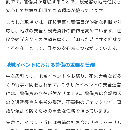
割です。警備員が常駐することで、観光客も地元住民も
安心して施設を利用できる環境が整っています。
こうした現場では、経験豊富な警備員が的確な判断で対
応し、地域の安全と観光資源の価値を高めています。住
民や観光客からの信頼も厚く、「困った時にすぐ相談で
きる存在」として、日々の安心感につながっています。
地域イベントにおける警備の重要な任務
中之条町では、地域イベントやお祭り、花火大会など多
くの行事が開催されます。こうしたイベントの安全運営
には、警備員の存在が欠かせません。警備員は会場周辺
の交通誘導や入場者の整理、不審物のチェックなど、事
故や混乱を防ぐための重要な任務を担っています。
実際に、イベント当日は事前の打ち合わせやリハーサル