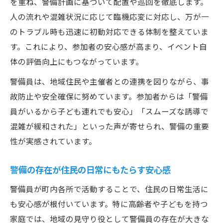
を重ね、警備計画に基づいて配置や巡回を徹底します。
人の流れや混雑状況に応じて臨機応変に対応し、万が一
のトラブル時も迅速に初動対応できる体制を整えていま
す。これにより、参加者の安心感が高まり、イベント自
体の評価向上にもつながっています。
警備員は、地域住民や主催者との連携を図りながら、事
故防止や安全確保に努めています。参加者からは「警備
員がいるから子ども連れでも安心」「スムーズな誘導で
混雑が緩和された」といった声が寄せられ、警備の重要
性が実感されています。
警備の存在が住民の日常にもたらす安心感
警備員が町内各所で活動することで、住民の日常生活に
も安心感が根付いています。特に高齢者や子どもを持つ
家庭では、地域の見守り役として警備員の存在が大きな