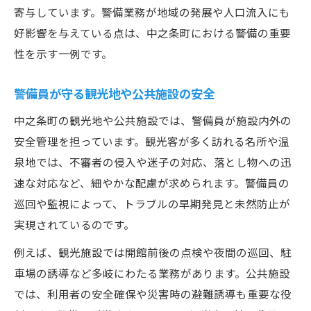
寄与しています。警備業務が地域の発展や人口流入にも
好影響を与えている点は、中之条町における警備の重要
性を示す一例です。
警備員が守る観光地や公共施設の安全
中之条町の観光地や公共施設では、警備員が施設内外の
安全管理を担っています。観光客が多く訪れる名所や温
泉地では、不審者の侵入や迷子の対応、落とし物への迅
速な対応など、細やかな配慮が求められます。警備員の
巡回や監視によって、トラブルの早期発見と未然防止が
実現されているのです。
例えば、観光施設では開館前後の点検や夜間の巡回、駐
車場の誘導など多岐にわたる業務があります。公共施設
では、利用者の安全確保や災害時の避難誘導も重要な役