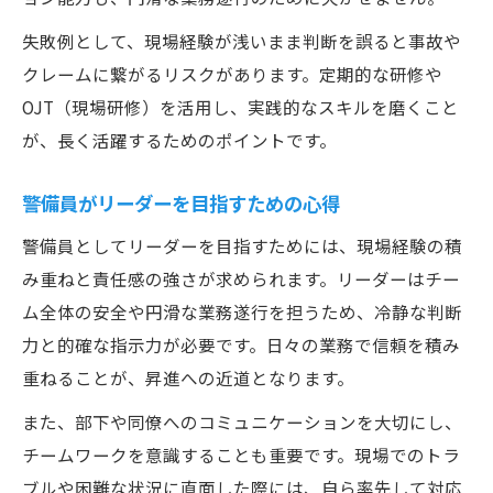
失敗例として、現場経験が浅いまま判断を誤ると事故や
クレームに繋がるリスクがあります。定期的な研修や
OJT（現場研修）を活用し、実践的なスキルを磨くこと
が、長く活躍するためのポイントです。
警備員がリーダーを目指すための心得
警備員としてリーダーを目指すためには、現場経験の積
み重ねと責任感の強さが求められます。リーダーはチー
ム全体の安全や円滑な業務遂行を担うため、冷静な判断
力と的確な指示力が必要です。日々の業務で信頼を積み
重ねることが、昇進への近道となります。
また、部下や同僚へのコミュニケーションを大切にし、
チームワークを意識することも重要です。現場でのトラ
ブルや困難な状況に直面した際には、自ら率先して対応