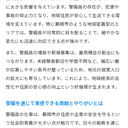
に大きな影響を与えています。警備員の存在が、犯罪や
事故の抑止力となり、地域住民が安心して生活できる環
境を支えています。特に藤岡市のような地域密着型のエ
リアでは、警備員が日常的に目を配ることで、細やかな
変化にも迅速に対応できる点が強みです。
また、警備員の増員や新規募集は、雇用機会の創出にも
つながります。未経験者歓迎や学歴不問など、幅広い層
が応募しやすい条件が整っているため、地元の就業人口
の拡大にも寄与しています。これにより、地域経済の活
性化や住民の安心感の向上という好循環が生まれます。
警備を通じて実感できる貢献とやりがいとは
警備員の仕事は、藤岡市の住民や企業の安全を守るとい
う社会的意義が大きい点が魅力です。日々の勤務を通じ