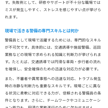
す。失敗例として、研修やサポートが不十分な職場では
ミスが発生しやすく、ストレスを感じやすい点が挙げら
れます。
現場で活きる警備の専門スキルとは何か
警備員として現場で活躍するためには、専門的なスキル
が不可欠です。具体的には、交通誘導や施設警備、巡回
業務などの現場で求められる知識と判断力が挙げられま
す。たとえば、交通誘導では円滑な車両・歩行者の流れ
を確保し、安全確保のための迅速な対応力が必要です。
また、不審者や異常事態への迅速な対応、トラブル発生
時の冷静な判断力も重要なスキルです。現場ごとに異な
る状況に柔軟に対応できる力が、信頼される警備員の条
件となります。さらに、チームワークやコミュニケーシ
ョン能力も、円滑な業務遂行のために欠かせません。