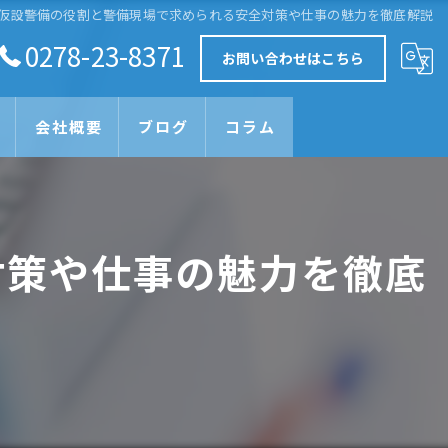
仮設警備の役割と警備現場で求められる安全対策や仕事の魅力を徹底解説
0278-23-8371
お問い合わせはこちら
会社概要
ブログ
コラム
対策や仕事の魅力を徹底