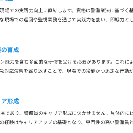
現場での実践力向上に直結します。資格は警備業法に基づく
な現場での巡回や監視業務を通じて実践力を養い、即戦力と
識の育成
ン能力を含む多面的な研修を受ける必要があります。これに
急対応演習を繰り返すことで、現場での冷静かつ迅速な行動
リア形成
の場であり、警備員のキャリア形成に欠かせません。具体的に
の経験はキャリアアップの基礎となり、専門性の高い警備員