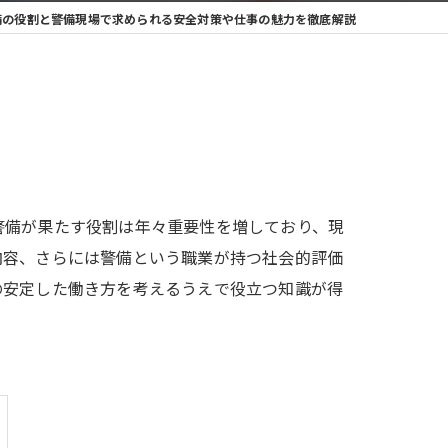
備の役割と警備現場で求められる安全対策や仕事の魅力を徹底解説
警備が果たす役割は年々重要性を増しており、現
内容、さらには警備という職業が持つ社会的評価
の安定した働き方を考えるうえで役立つ知識が得