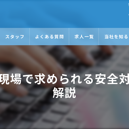
スタッフ
よくある質問
求人一覧
当社を知る
未経験
日払い
現場で求められる安全
正社員
解説
アルバイト
Wワーク