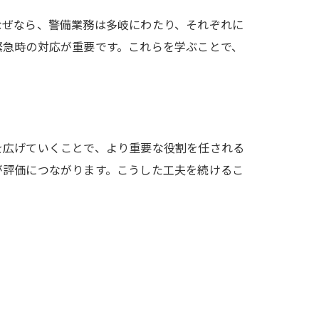
なぜなら、警備業務は多岐にわたり、それぞれに
緊急時の対応が重要です。これらを学ぶことで、
を広げていくことで、より重要な役割を任される
が評価につながります。こうした工夫を続けるこ