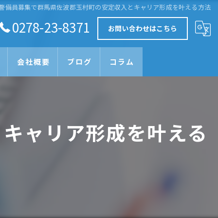
警備員募集で群馬県佐波郡玉村町の安定収入とキャリア形成を叶える方法
0278-23-8371
お問い合わせはこちら
会社概要
ブログ
コラム
とキャリア形成を叶える