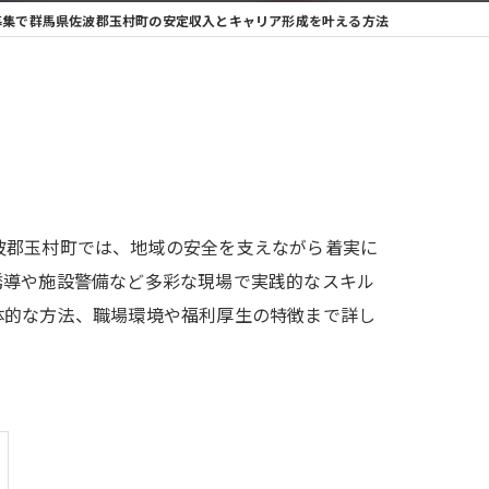
募集で群馬県佐波郡玉村町の安定収入とキャリア形成を叶える方法
波郡玉村町では、地域の安全を支えながら着実に
誘導や施設警備など多彩な現場で実践的なスキル
体的な方法、職場環境や福利厚生の特徴まで詳し
。