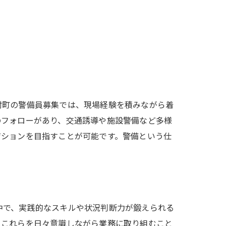
村町の警備員募集では、現場経験を積みながら着
のフォローがあり、交通誘導や施設警備など多様
ジションを目指すことが可能です。警備という仕
中で、実践的なスキルや状況判断力が鍛えられる
。これらを日々意識しながら業務に取り組むこと