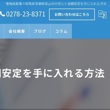
警備員募集で群馬県吾妻郡高山村の安心と長期安定を手に入れる方法
0278-23-8371
お問い合わせはこちら
会社概要
ブログ
コラム
期安定を手に入れる方法