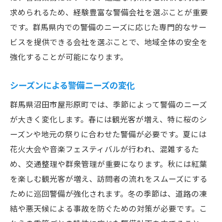
求められるため、経験豊富な警備会社を選ぶことが重要
です。群馬県内での警備のニーズに応じた専門的なサー
ビスを提供できる会社を選ぶことで、地域全体の安全を
強化することが可能になります。
シーズンによる警備ニーズの変化
群馬県沼田市屋形原町では、季節によって警備のニーズ
が大きく変化します。春には観光客が増え、特に桜のシ
ーズンや地元の祭りに合わせた警備が必要です。夏には
花火大会や音楽フェスティバルが行われ、混雑するた
め、交通整理や群衆管理が重要になります。秋には紅葉
を楽しむ観光客が増え、訪問者の流れをスムーズにする
ために巡回警備が強化されます。冬の季節は、道路の凍
結や悪天候による事故を防ぐための対策が必要です。こ