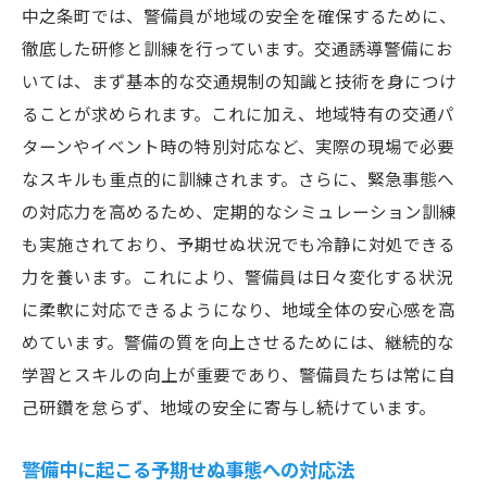
中之条町では、警備員が地域の安全を確保するために、
徹底した研修と訓練を行っています。交通誘導警備にお
いては、まず基本的な交通規制の知識と技術を身につけ
ることが求められます。これに加え、地域特有の交通パ
ターンやイベント時の特別対応など、実際の現場で必要
なスキルも重点的に訓練されます。さらに、緊急事態へ
の対応力を高めるため、定期的なシミュレーション訓練
も実施されており、予期せぬ状況でも冷静に対処できる
力を養います。これにより、警備員は日々変化する状況
に柔軟に対応できるようになり、地域全体の安心感を高
めています。警備の質を向上させるためには、継続的な
学習とスキルの向上が重要であり、警備員たちは常に自
己研鑽を怠らず、地域の安全に寄与し続けています。
警備中に起こる予期せぬ事態への対応法