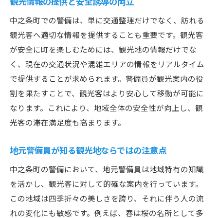
観光情報の提供と安全誘導の両立
中之条町での警備は、単に交通整理だけでなく、訪れる
観光客へ適切な情報を提供することも重要です。観光客
が安全に町を楽しむためには、観光地の情報だけでな
く、現在の交通状況や混雑エリアの情報をリアルタイム
で提供することが求められます。警備員が観光案内の役
割を果たすことで、観光客はより安心して移動が可能に
なります。これにより、地域全体の安全性が向上し、観
光客の滞在満足度も高まります。
地元警備員が知る観光地ならではの注意点
中之条町の警備において、地元警備員は地域特有の知識
を活かし、観光客に対して的確な案内を行っています。
この地域は四季折々の美しさを誇り、それに伴う人の流
れの変化にも敏感です。例えば、春は桜の名所として多