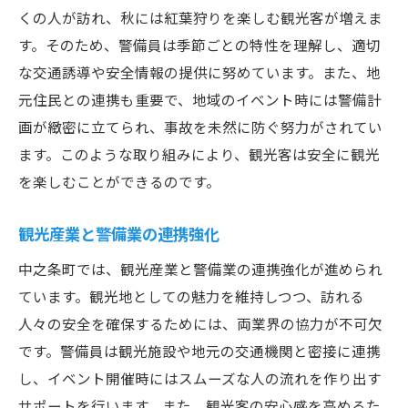
くの人が訪れ、秋には紅葉狩りを楽しむ観光客が増えま
す。そのため、警備員は季節ごとの特性を理解し、適切
な交通誘導や安全情報の提供に努めています。また、地
元住民との連携も重要で、地域のイベント時には警備計
画が緻密に立てられ、事故を未然に防ぐ努力がされてい
ます。このような取り組みにより、観光客は安全に観光
を楽しむことができるのです。
観光産業と警備業の連携強化
中之条町では、観光産業と警備業の連携強化が進められ
ています。観光地としての魅力を維持しつつ、訪れる
人々の安全を確保するためには、両業界の協力が不可欠
です。警備員は観光施設や地元の交通機関と密接に連携
し、イベント開催時にはスムーズな人の流れを作り出す
サポートを行います。また、観光客の安心感を高めるた