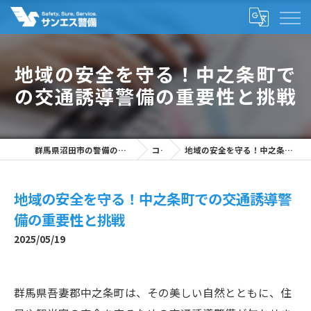
地域の安全を守る！中之条町で
の交通誘導警備の重要性と挑戦
群馬県沼田市の警備の求人なら株式会社サンエス警備
コラム
地域の安全を守る！中之条町での交通誘導警備の重要性と挑戦
地域の安全を守る！中之条町での交通誘導警
備の重要性と挑戦
2025/05/19
群馬県吾妻郡中之条町は、その美しい自然とともに、住