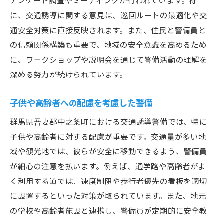
アンケート調査やミーティングが行われています。特
に、交通誘導に関する意見は、巡回ルートの最適化や交
通安全対策に直接反映されます。また、住民と警備員と
の信頼関係構築も重要で、地域の安全意識を高めるため
に、ワークショップや説明会を通じて警備活動の理解を
深める努力が続けられています。
子供や高齢者への配慮を考慮した警備
群馬県吾妻郡中之条町における交通誘導警備では、特に
子供や高齢者に対する配慮が重要です。交通量が多い地
域や観光地では、彼らが安全に移動できるよう、警備員
が細心の注意を払います。例えば、通学路や高齢者がよ
く利用する道では、速度制限や歩行者優先の看板を適切
に設置するといった対策が取られています。また、地元
の学校や高齢者施設と連携し、警備員が定期的に安全教