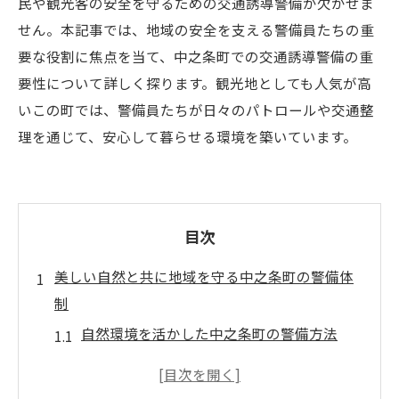
民や観光客の安全を守るための交通誘導警備が欠かせま
せん。本記事では、地域の安全を支える警備員たちの重
要な役割に焦点を当て、中之条町での交通誘導警備の重
要性について詳しく探ります。観光地としても人気が高
いこの町では、警備員たちが日々のパトロールや交通整
理を通じて、安心して暮らせる環境を築いています。
目次
美しい自然と共に地域を守る中之条町の警備体
制
自然環境を活かした中之条町の警備方法
地域特有の課題に対応する警備戦略
警備員の役割と地域住民との連携