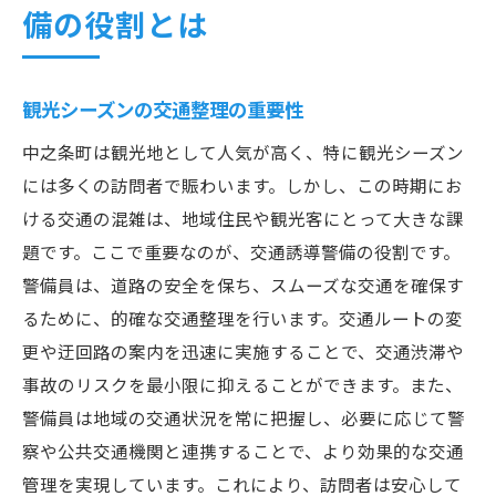
備の役割とは
観光シーズンの交通整理の重要性
中之条町は観光地として人気が高く、特に観光シーズン
には多くの訪問者で賑わいます。しかし、この時期にお
ける交通の混雑は、地域住民や観光客にとって大きな課
題です。ここで重要なのが、交通誘導警備の役割です。
警備員は、道路の安全を保ち、スムーズな交通を確保す
るために、的確な交通整理を行います。交通ルートの変
更や迂回路の案内を迅速に実施することで、交通渋滞や
事故のリスクを最小限に抑えることができます。また、
警備員は地域の交通状況を常に把握し、必要に応じて警
察や公共交通機関と連携することで、より効果的な交通
管理を実現しています。これにより、訪問者は安心して