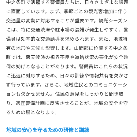
中之条町で活躍する警備員たちは、日々さまざまな課題
に直面しています。まず、季節ごとの観光客増加に伴う
交通量の変動に対応することが重要です。観光シーズン
には、特に交通渋滞や駐車場の混雑が発生しやすく、警
備員は効率的な交通誘導を求められます。また、地域特
有の地形や天候も影響します。山間部に位置する中之条
町では、悪天候時の視界不良や道路状況の悪化が安全確
保の妨げとなることがあります。警備員はこれらの状況
に迅速に対応するため、日々の訓練や情報共有を欠かさ
ず行っています。さらに、地域住民とのコミュニケーシ
ョンも欠かせません。住民の意見をしっかりと聞き取
り、適宜警備計画に反映させることが、地域の安全を守
るための鍵となります。
地域の安心を守るための研修と訓練