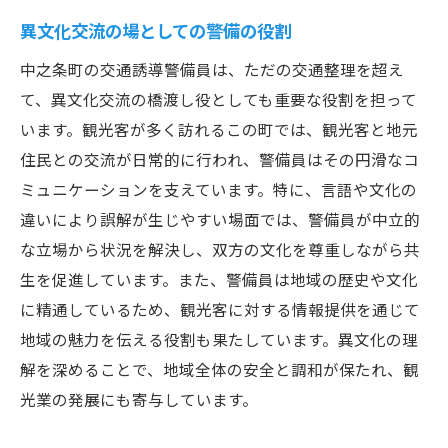
異文化交流の場としての警備の役割
中之条町の交通誘導警備員は、ただの交通整理を超え
て、異文化交流の橋渡し役としても重要な役割を担って
います。観光客が多く訪れるこの町では、観光客と地元
住民との交流が日常的に行われ、警備員はその円滑なコ
ミュニケーションを支えています。特に、言語や文化の
違いにより誤解が生じやすい場面では、警備員が中立的
な立場から状況を解決し、双方の文化を尊重しながら共
生を促進しています。また、警備員は地域の歴史や文化
に精通しているため、観光客に対する情報提供を通じて
地域の魅力を伝える役割も果たしています。異文化の理
解を深めることで、地域全体の安全と調和が保たれ、観
光業の発展にも寄与しています。