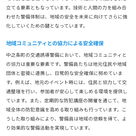
立てる要素ともなっています。技術と人間の力を組み合
未来の警備員を目指す若者へのメッセージ
わせた警備体制は、地域の安全を未来に向けてさらに強
警備業界におけるキャリアパスと可能性
化していくための鍵となっています。
地域コミュニティとの協力による安全確保
中之条町の交通誘導警備において、地域コミュニティと
の協力は重要な要素です。警備員たちは地元住民や地域
団体と密接に連携し、日常的な安全確保に努めていま
す。例えば、地元のイベント時には、住民と協力して交
通整理を行い、参加者が安心して楽しめる環境を提供し
ています。また、定期的な防犯講座の開催を通じて、地
域全体の防犯意識を高める取り組みも行っています。こ
うした取り組みにより、警備員は地域の信頼を得て、よ
り効果的な警備活動を実現しています。