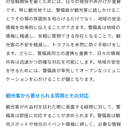
の信頼関係を築くためには、日々の挨拶や声かけが重要
です。特に観光地では、警備員が観光客に話しかけるこ
とでその場の雰囲気を和らげるだけでなく、地域の安全
情報を効果的に伝えることができます。警備員は地域の
情報に精通し、気軽に質問できる存在となることで、観
光客の不安を軽減し、トラブルを未然に防ぐ手助けをし
ます。さらに、警備員同士の連携も重要で、日々の情報
共有は迅速かつ的確な対応を可能にします。地域の安全
を守るためには、警備員が率先してオープンなコミュニ
ケーションを心がけることが鍵となります。
観光客から寄せられる質問とその対応
観光客が片品村を訪れた際に直面する疑問に対して、警
備員は即座に対応することが求められます。警備員は観
光スポットや地元のイベント情報に詳しく、必要な情報