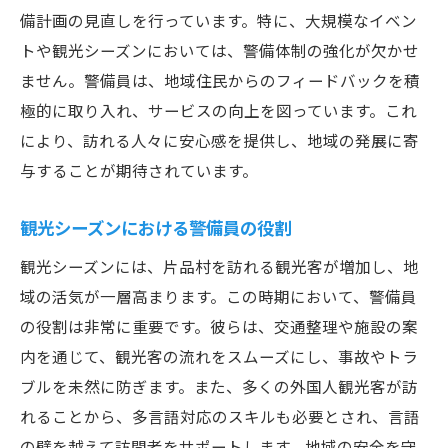
備計画の見直しを行っています。特に、大規模なイベン
トや観光シーズンにおいては、警備体制の強化が欠かせ
ません。警備員は、地域住民からのフィードバックを積
極的に取り入れ、サービスの向上を図っています。これ
により、訪れる人々に安心感を提供し、地域の発展に寄
与することが期待されています。
観光シーズンにおける警備員の役割
観光シーズンには、片品村を訪れる観光客が増加し、地
域の活気が一層高まります。この時期において、警備員
の役割は非常に重要です。彼らは、交通整理や施設の案
内を通じて、観光客の流れをスムーズにし、事故やトラ
ブルを未然に防ぎます。また、多くの外国人観光客が訪
れることから、多言語対応のスキルも必要とされ、言語
の壁を越えて訪問者をサポートします。地域の安全を守