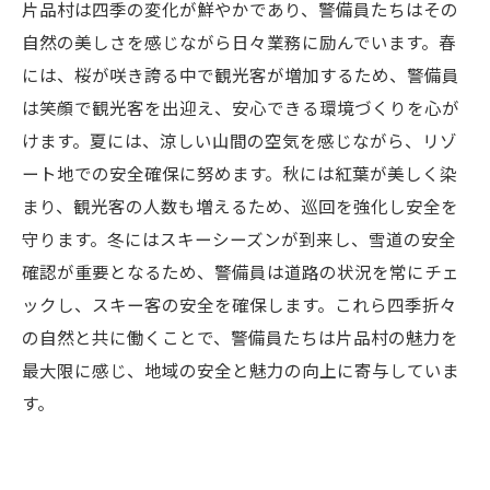
片品村は四季の変化が鮮やかであり、警備員たちはその
自然の美しさを感じながら日々業務に励んでいます。春
には、桜が咲き誇る中で観光客が増加するため、警備員
は笑顔で観光客を出迎え、安心できる環境づくりを心が
けます。夏には、涼しい山間の空気を感じながら、リゾ
ート地での安全確保に努めます。秋には紅葉が美しく染
まり、観光客の人数も増えるため、巡回を強化し安全を
守ります。冬にはスキーシーズンが到来し、雪道の安全
確認が重要となるため、警備員は道路の状況を常にチェ
ックし、スキー客の安全を確保します。これら四季折々
の自然と共に働くことで、警備員たちは片品村の魅力を
最大限に感じ、地域の安全と魅力の向上に寄与していま
す。