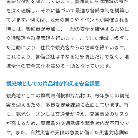
重要な役割を果たしています。警備員たちは地域の特性
を深く理解し、それに基づいて最適な警備体制を構築し
ています。例えば、地元の祭りやイベントが開催される
時には、警備員が参加し、一般の安全を確保するために
交通整理や群衆管理を行います。こうした地域に根ざし
た活動により、住民や観光客からの信頼を得ています。
これにより、警備会社は単なる犯罪防止だけでなく、地
域全体の安全文化を高める一助となっています。
観光地としての片品村が抱える安全課題
観光地としての群馬県利根郡片品村は、毎年多くの観光
客を迎えるため、多様な安全課題に直面しています。特
に、観光シーズンには交通量が増え、交通事故のリスク
が高まるため、警備員の交通誘導や緊急対応が不可欠で
す。また、自然災害や天候の急変に備えた災害対応訓練