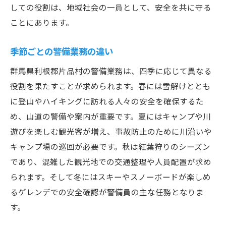
しての役割は、地域社会の一員として、安全を共に守る
ことにあります。
季節ごとの警備業務の違い
群馬県利根郡片品村の警備業務は、四季に応じて異なる
役割を果たすことが求められます。春には雪解けととも
に登山やハイキングに訪れる人々の安全を確保するた
め、山道の警備や案内が重要です。夏にはキャンプや川
遊びを楽しむ観光客が増え、事故防止のために川沿いや
キャンプ場の巡回が必要です。秋は紅葉狩りのシーズン
であり、混雑した観光地での交通整理や人員配置が求め
られます。そして冬にはスキーやスノーボードが楽しめ
るゲレンデでの安全確認が警備員の主な任務となりま
す。