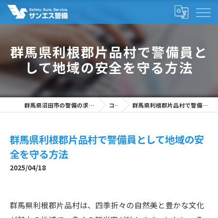
群馬県利根郡片品村で警備員と
して地域の安全を守る方法
群馬県沼田市の警備の求人なら株式会社サンエス警備
コラム
群馬県利根郡片品村で警備員として地域の安全を守る方法
群馬県利根郡片品村で警備員として地域の安
全を守る方法
2025/04/18
群馬県利根郡片品村は、四季折々の自然美と豊かな文化