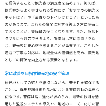
を提供することで観光客の満足度を高めます。例えば、
観光客からよく寄せられる質問には「おすすめの観光ス
ポットは？」や「最寄りのトイレはどこ？」といったも
のがあります。これらの質問に対する答えを常に準備し
ておくことが、警備員の役目となります。また、急なト
ラブルにも対応できるよう、警備員は常に冷静さを保
ち、観光客に安心感を与えることが重要です。こうした
迅速で丁寧な対応は、地域全体の信頼感を高め、観光地
としての評価を向上させる要素となります。
常に改善を目指す観光地の安全管理
観光地としての魅力を維持しながら、安全性を確保する
ことは、群馬県利根郡片品村における警備活動の重要な
使命です。警備は常に進化が求められ、最新の技術を活
用した監視システムの導入や、地域のニーズに応じた警