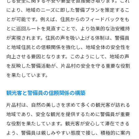
じる安全に関する不安や要望を直接聞き取ります。これ
により、地域のニーズに即した警備プランを策定するこ
とが可能です。例えば、住民からのフィードバックをも
とに巡回ルートを見直すことで、より効果的な治安維持
が実現されます。住民の声を吸い上げる体制は、警備員
と地域住民との信頼関係を強化し、地域全体の安全性を
向上させる要因となります。このようにして、地域の声
を反映した警備活動が、片品村の安全を守る重要な役割
を果たしています。
観光客と警備員の信頼関係の構築
片品村は、自然の美しさを求めて多くの観光客が訪れる
地域であり、安全な観光を提供するために警備員が重要
な役割を果たしています。観光客が安心して滞在できる
よう、警備員は親しみやすい態度で接し、積極的に案内