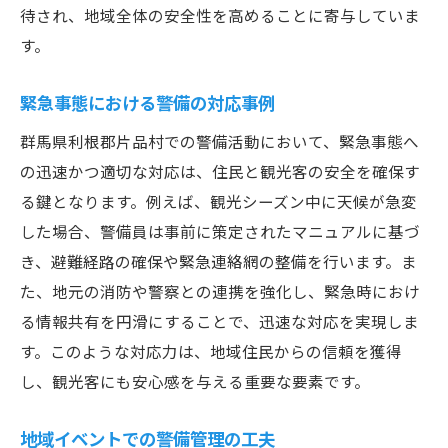
待され、地域全体の安全性を高めることに寄与していま
す。
緊急事態における警備の対応事例
群馬県利根郡片品村での警備活動において、緊急事態へ
の迅速かつ適切な対応は、住民と観光客の安全を確保す
る鍵となります。例えば、観光シーズン中に天候が急変
した場合、警備員は事前に策定されたマニュアルに基づ
き、避難経路の確保や緊急連絡網の整備を行います。ま
た、地元の消防や警察との連携を強化し、緊急時におけ
る情報共有を円滑にすることで、迅速な対応を実現しま
す。このような対応力は、地域住民からの信頼を獲得
し、観光客にも安心感を与える重要な要素です。
地域イベントでの警備管理の工夫