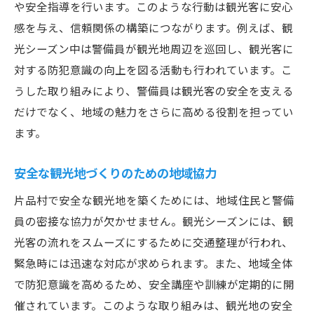
や安全指導を行います。このような行動は観光客に安心
感を与え、信頼関係の構築につながります。例えば、観
光シーズン中は警備員が観光地周辺を巡回し、観光客に
対する防犯意識の向上を図る活動も行われています。こ
うした取り組みにより、警備員は観光客の安全を支える
だけでなく、地域の魅力をさらに高める役割を担ってい
ます。
安全な観光地づくりのための地域協力
片品村で安全な観光地を築くためには、地域住民と警備
員の密接な協力が欠かせません。観光シーズンには、観
光客の流れをスムーズにするために交通整理が行われ、
緊急時には迅速な対応が求められます。また、地域全体
で防犯意識を高めるため、安全講座や訓練が定期的に開
催されています。このような取り組みは、観光地の安全