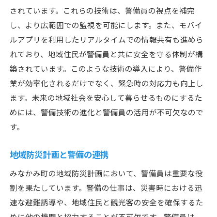
されています。これらの技術は、警備員の視点を補完
し、より広範囲での監視を可能にします。また、モバイ
ルアプリを利用したリアルタイムでの情報共有も進めら
れており、地域住民が警備員と共に安全を守る体制が構
築されています。このような技術の導入により、警備作
業が効率化されるだけでなく、緊急時の対応力も向上し
ます。未来の地域社会を安心して暮らせるものにするた
めには、警備技術の進化と警備員の活用が不可欠なので
す。
地域防災計画と警備の連携
みなかみ町の地域防災計画において、警備員は重要な役
割を果たしています。警備の仕事は、災害時における迅
速な避難誘導や、地域住民と観光客の安全を確保するた
めに他の機関と協力することが不可欠です。警備員は、