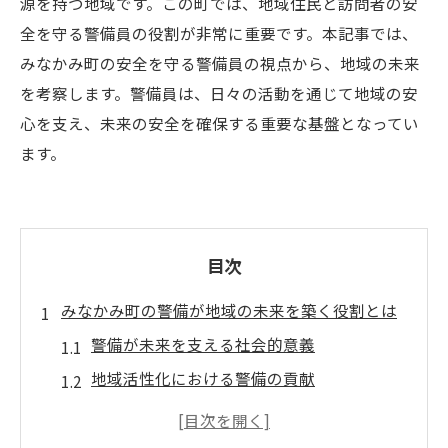
源を持つ地域です。この町では、地域住民と訪問者の安
全を守る警備員の役割が非常に重要です。本記事では、
みなかみ町の安全を守る警備員の視点から、地域の未来
を考察します。警備員は、日々の活動を通じて地域の安
心を支え、未来の安全を確保する重要な基盤となってい
ます。
目次
みなかみ町の警備が地域の未来を築く役割とは
警備が未来を支える社会的意義
地域活性化における警備の貢献
持続可能な安全対策の実践
未来の課題を見据えた警備の対応