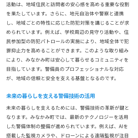
活動は、地域住民と訪問者の安心感を高める重要な役割
を果たしています。さらに、地元自治体や警察と連携
し、地域ごとの特性に応じた防犯対策を講じることが求
められています。例えば、学校周辺の見守り活動や、住
民参加型の防犯パトロールの実施により、地域全体で犯
罪抑止力を高めることができます。このような取り組み
により、みなかみ町は安心して暮らせるコミュニティを
目指しています。警備員のプロフェッショナルな対応
が、地域の信頼と安全を支える基盤となるのです。
未来の暮らしを支える警備技術の活用
未来の暮らしを支えるためには、警備技術の革新が鍵と
なります。みなかみ町では、最新のテクノロジーを活用
した警備体制の整備が進められています。例えば、AIを
搭載した監視カメラや、ドローンによる遠隔監視が注目