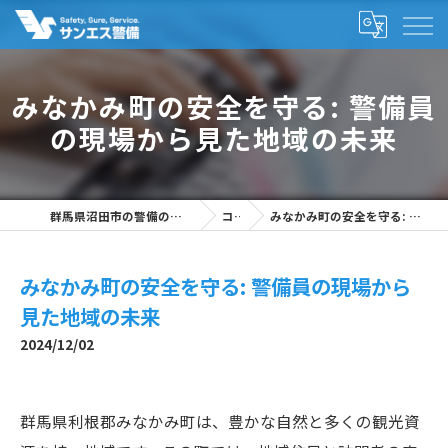
みなかみ町の安全を守る: 警備員
の現場から見た地域の未来
群馬県沼田市の警備の求人なら株式会社サンエス警備
コラム
みなかみ町の安全を守る: 警備員の現場から見た地域の未来
みなかみ町の安全を守る: 警備員の現場から
見た地域の未来
2024/12/02
群馬県利根郡みなかみ町は、豊かな自然と多くの観光資