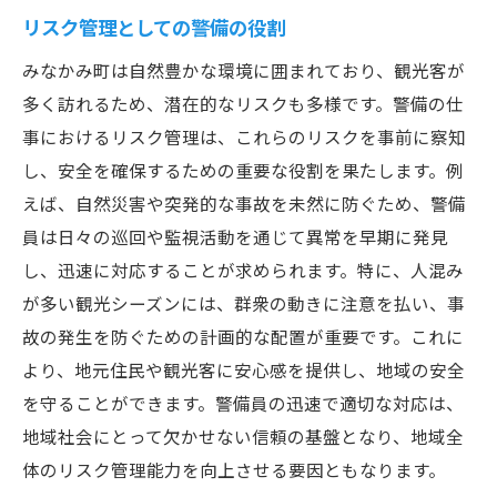
リスク管理としての警備の役割
みなかみ町は自然豊かな環境に囲まれており、観光客が
多く訪れるため、潜在的なリスクも多様です。警備の仕
事におけるリスク管理は、これらのリスクを事前に察知
し、安全を確保するための重要な役割を果たします。例
えば、自然災害や突発的な事故を未然に防ぐため、警備
員は日々の巡回や監視活動を通じて異常を早期に発見
し、迅速に対応することが求められます。特に、人混み
が多い観光シーズンには、群衆の動きに注意を払い、事
故の発生を防ぐための計画的な配置が重要です。これに
より、地元住民や観光客に安心感を提供し、地域の安全
を守ることができます。警備員の迅速で適切な対応は、
地域社会にとって欠かせない信頼の基盤となり、地域全
体のリスク管理能力を向上させる要因ともなります。