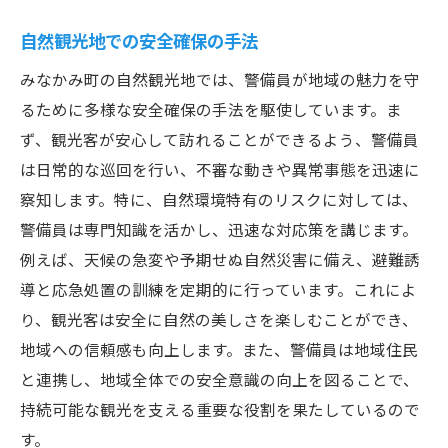
自然観光地での安全確保の手法
みなかみ町の自然観光地では、警備員が地域の魅力を守
るために多様な安全確保の手法を駆使しています。ま
ず、観光客が安心して訪れることができるよう、警備員
は日常的な巡回を行い、不審な動きや異常事態を迅速に
察知します。特に、自然環境特有のリスクに対しては、
警備員は専門知識を活かし、迅速な対応策を講じます。
例えば、天候の急変や予期せぬ自然災害に備え、避難誘
導と応急処置の訓練を定期的に行っています。これによ
り、観光客は安全に自然の美しさを楽しむことができ、
地域への信頼感も向上します。また、警備員は地域住民
と連携し、地域全体での安全意識の向上を図ることで、
持続可能な観光を支える重要な役割を果たしているので
す。