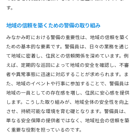
す。
地域社会における警備の価値
警備員が地域にもたらすポジティブな影響
地域の信頼を築くための警備の取り組み
みなかみ町における警備の重要性は、地域の信頼を築く
ための基本的な要素です。警備員は、日々の業務を通じ
て地域に密着し、住民との信頼関係を深めています。例
えば、定期的な巡回によって地域の安全を確認し、不審
者や異常事態に迅速に対応することが求められます。ま
た、地域のイベントや行事に参加することで、警備員は
地域の一員としての存在感を増し、住民に安心感を提供
します。こうした取り組みが、地域全体の安全性を向上
させ、持続可能な環境を育む礎となります。警備員は、
単なる安全保障の提供者ではなく、地域社会の信頼を築
く重要な役割を担っているのです。