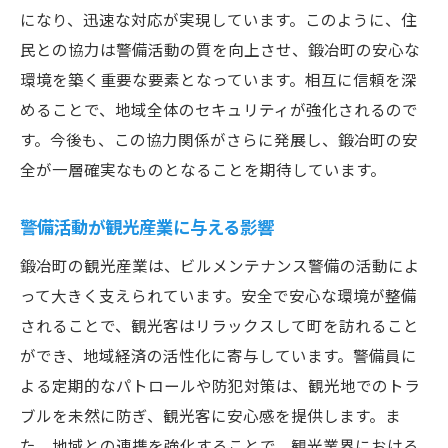
になり、迅速な対応が実現しています。このように、住
民との協力は警備活動の質を向上させ、鍛冶町の安心な
環境を築く重要な要素となっています。相互に信頼を深
めることで、地域全体のセキュリティが強化されるので
す。今後も、この協力関係がさらに発展し、鍛冶町の安
全が一層確実なものとなることを期待しています。
警備活動が観光産業に与える影響
鍛冶町の観光産業は、ビルメンテナンス警備の活動によ
って大きく支えられています。安全で安心な環境が整備
されることで、観光客はリラックスして町を訪れること
ができ、地域経済の活性化に寄与しています。警備員に
よる定期的なパトロールや防犯対策は、観光地でのトラ
ブルを未然に防ぎ、観光客に安心感を提供します。ま
た、地域との連携を強化することで、観光業界における