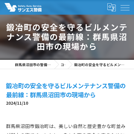
鍛冶町の安全を守るビルメンテ
ナンス警備の最前線：群馬県沼
田市の現場から
群馬県沼田市の警備の求人なら株式会社サンエス警備
コラム
鍛冶町の安全を守るビルメンテナンス警備の最前線：群馬県沼田市の現場から
鍛冶町の安全を守るビルメンテナンス警備の
最前線：群馬県沼田市の現場から
2024/11/10
群馬県沼田市鍛冶町は、美しい自然と歴史豊かな町並み