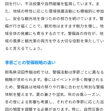
回を行い、不法投棄や自然破壊を監視しています。ま
た、地域の特性に応じた環境保護活動にも積極的に参加
し、安全な観光地を保つための努力を続けています。警
備が行き届くことで、観光地はますます魅力を増し、地
域全体の発展にも寄与するのです。警備員の存在が、地
域の風景と観光業の両方を守る大切な役割を果たしてい
ると言えるでしょう。
季節ごとの警備戦略の違い
群馬県沼田市鍛冶町では、警備活動は季節ごとに異なる
戦略が求められます。春にはイベントが多く開催される
ため、警備員は地域の祭りや行事に合わせた特別な警備
体制を整えます。夏の暑さや湿気、秋の台風シーズン、
冬の雪による影響も考慮し、それぞれの季節に応じた巡
回の頻度を調整する必要があります。特に、自然災害の