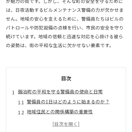
が魅力の街です。しかし、そんな町の安全を守るために
は、日夜活動するビルメンテナンス警備の力が欠かせま
せん。地域の安心を支えるために、警備員たちはビルの
パトロールや防犯設備の点検を行い、市民の安全を守り
続けています。地域の信頼と迅速な対応を心掛ける彼ら
の姿勢は、街の平和な生活に欠かせない要素です。
目次
鍛冶町の平和を守る警備員の使命と日常
警備員の1日はどのように始まるのか？
地域住民との関係構築の重要性
緊急時の迅速な対応が求められる瞬間
防犯設備の点検とその効果