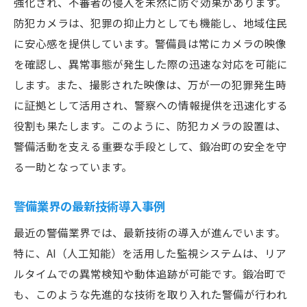
強化され、不審者の侵入を未然に防ぐ効果があります。
防犯カメラは、犯罪の抑止力としても機能し、地域住民
に安心感を提供しています。警備員は常にカメラの映像
を確認し、異常事態が発生した際の迅速な対応を可能に
します。また、撮影された映像は、万が一の犯罪発生時
に証拠として活用され、警察への情報提供を迅速化する
役割も果たします。このように、防犯カメラの設置は、
警備活動を支える重要な手段として、鍛冶町の安全を守
る一助となっています。
警備業界の最新技術導入事例
最近の警備業界では、最新技術の導入が進んでいます。
特に、AI（人工知能）を活用した監視システムは、リア
ルタイムでの異常検知や動体追跡が可能です。鍛冶町で
も、このような先進的な技術を取り入れた警備が行われ