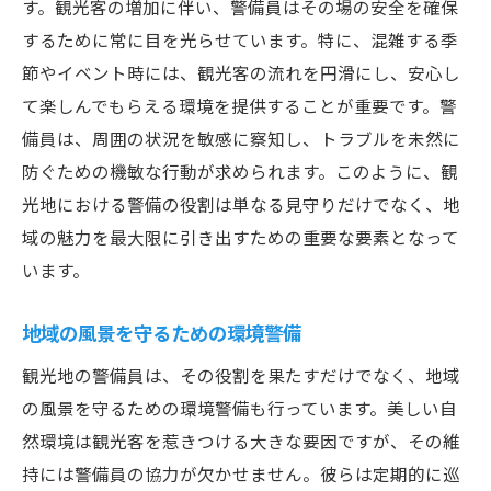
す。観光客の増加に伴い、警備員はその場の安全を確保
するために常に目を光らせています。特に、混雑する季
節やイベント時には、観光客の流れを円滑にし、安心し
て楽しんでもらえる環境を提供することが重要です。警
備員は、周囲の状況を敏感に察知し、トラブルを未然に
防ぐための機敏な行動が求められます。このように、観
光地における警備の役割は単なる見守りだけでなく、地
域の魅力を最大限に引き出すための重要な要素となって
います。
地域の風景を守るための環境警備
観光地の警備員は、その役割を果たすだけでなく、地域
の風景を守るための環境警備も行っています。美しい自
然環境は観光客を惹きつける大きな要因ですが、その維
持には警備員の協力が欠かせません。彼らは定期的に巡