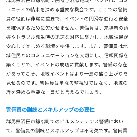
群馬県沼田市鍛冶町で開催される地域イベントは、コミ
ュニティの結束を深める重要な機会です。ここでの警備
地域住民との連携による安全確保
員の役割は非常に重要で、イベントの円滑な進行と安全
を確保するために欠かせません。警備員は、来場者の誘
導やトラブル発生時の迅速な対応に尽力し、地域住民が
安心して楽しめる環境を提供します。また、警備員は地
域住民とのコミュニケーションを大切にし、信頼関係を
築くことで、イベントの成功に貢献します。警備の存在
があってこそ、地域イベントはより一層の盛り上がりを
見せるのです。警備員は単なる監視役ではなく、地域の
絆を深める重要な一員だと言えるでしょう。
警備員の訓練とスキルアップの必要性
群馬県沼田市鍛冶町でのビルメンテナンス警備におい
て、警備員の訓練とスキルアップは不可欠です。警備業