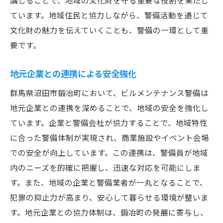
講じることで、地域の文化財を守る重要な役割を果たし
ています。地域住民と協力しながら、警備活動を通じて
文化財の魅力を伝えていくことも、警備の一環として重
要です。
地元企業との連携による安全強化
群馬県沼田市鍛冶町において、ビルメンテナンス警備は
地元企業との連携を深めることで、地域の安全を強化し
ています。企業と警備会社が協力することで、地域特性
に合った警備体制が実現され、商業施設やイベント会場
での安全が向上しています。この連携は、警備員が地域
内のニーズを的確に把握し、迅速な対応を可能にしま
す。また、地域の企業と警備業者が一丸となることで、
犯罪の抑止力が高まり、安心して暮らせる環境が整いま
す。地元企業との協力体制は、鍛冶町の発展に寄与し、