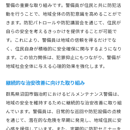
警備の重要な取り組みです。警備員が住民と共に防犯活
動を行うことで、地域全体の防犯意識を高めることがで
きます。防犯パトロールや防犯講習会を通じて、住民が
自らの安全を考えるきっかけを提供することが可能で
す。これにより、警備員は地域の信頼を得るだけでな
く、住民自身が積極的に安全確保に関与するようになり
ます。この協力関係は、犯罪抑止にもつながり、警備が
地域社会全体に与える心理的効果を強化します。
継続的な治安改善に向けた取り組み
群馬県沼田市鍛冶町におけるビルメンテナンス警備は、
地域の安全を維持するために継続的な治安改善に取り組
んでいます。警備員は、日常的な巡回や防犯設備の点検
を通じて、潜在的な危険を早期に発見し、地域住民に安
心感を提供しています。また、定期的に防犯セミナーを