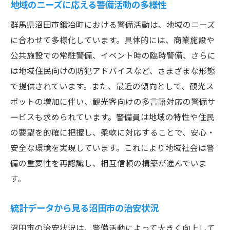
地域のニーズに応える警備活動の多様性
群馬県沼田市鍛冶町における警備活動は、地域のニーズ
に合わせて多様化しています。具体的には、商業施設や
公共施設での常駐警備、イベント時の臨時警備、さらに
は地域住民向けの防犯アドバイスなど、さまざまな形態
で提供されています。また、最近の傾向として、観光ス
ポットの増加に伴い、観光客向けの多言語対応の警備サ
ービスも求められています。警備員は地域の特性や住民
の要望を的確に把握し、柔軟に対応することで、安心・
安全な環境を実現しています。これにより地域社会は警
備の重要性を再認識し、相互信頼の構築が進んでいま
す。
統計データから見る沼田市の治安状況
沼田市の治安状況は、警備活動によって大きく向上して