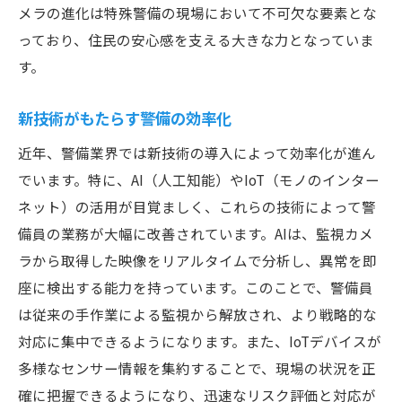
メラの進化は特殊警備の現場において不可欠な要素とな
っており、住民の安心感を支える大きな力となっていま
す。
新技術がもたらす警備の効率化
近年、警備業界では新技術の導入によって効率化が進ん
でいます。特に、AI（人工知能）やIoT（モノのインター
ネット）の活用が目覚ましく、これらの技術によって警
備員の業務が大幅に改善されています。AIは、監視カメ
ラから取得した映像をリアルタイムで分析し、異常を即
座に検出する能力を持っています。このことで、警備員
は従来の手作業による監視から解放され、より戦略的な
対応に集中できるようになります。また、IoTデバイスが
多様なセンサー情報を集約することで、現場の状況を正
確に把握できるようになり、迅速なリスク評価と対応が