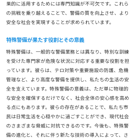
果的に活用するためには専門知識が不可欠です。これら
の挑戦を乗り越えることで、警備の質を向上させ、より
安全な社会を実現することが求められています。
特殊警備が果たす役割とその意義
特殊警備は、一般的な警備業務とは異なり、特別な訓練
を受けた専門家が危険な状況に対応する重要な役割を担
っています。彼らは、テロ対策や重要施設の防護、危機
管理など、より高度な警備を提供し、私たちの生活の安
全を支えています。特殊警備の意義は、ただ単に物理的
な安全を確保するだけでなく、社会全体の安心感を高め
る点にもあります。彼らの存在があることで、私たち市
民は日常生活を心穏やかに過ごすことができ、現代社会
のさまざまな脅威に対抗できるのです。今後も、特殊警
備の進化と、それに伴う新たな技術の導入によって、さ