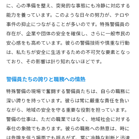
に、心の準備を整え、突発的な事態にも冷静に対応する
能力を養っています。このような日々の努力が、テロや
事件の抑止につながることが多いのです。特殊警備員の
存在が、企業や団体の安全を確保し、さらに一般市民の
安心感をも高めています。彼らの警備技術や慎重な行動
は、私たちが安全に生活するための不可欠な要素となっ
ており、その影響は計り知れないほどです。
警備員たちの誇りと職務への情熱
特殊警備の現場で奮闘する警備員たちは、自らの職務に
深い誇りを持っています。彼らは常に嚴重な責任を負い
ながら、地域の安全を守る重要な役割を担っています。
警備の仕事は、ただの職業ではなく、地域社会に対する
奉仕の象徴でもあります。彼らの職務への熱意は、時に
は危険を伴う場面でも揺るがず、常に冷静な判断と迅速