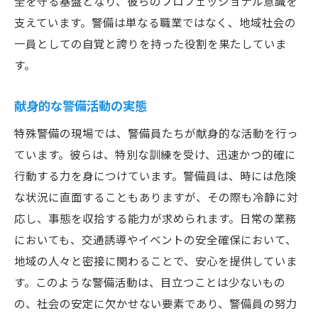
全を守る基盤となり、彼らのプロフェッショナル意識を
支えています。警備は単なる職業ではなく、地域社会の
一員としての自覚と誇りを持った役割を果たしていま
す。
献身的な警備活動の実態
特殊警備の現場では、警備員たちが献身的な活動を行っ
ています。彼らは、特別な訓練を受け、迅速かつ的確に
行動する力を身につけています。警備員は、時には危険
な状況に直面することもありますが、その際も冷静に対
応し、事態を収拾する能力が求められます。日常の業務
においても、交通誘導やイベントの安全確保において、
地域の人々と密接に関わることで、安心を提供していま
す。このような警備活動は、目立つことは少ないもの
の、社会の安定に欠かせない要素であり、警備員の努力