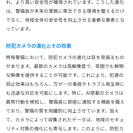
れ、より高い安全性が確保されています。こうした進化
は、警備員が本来の業務に専念できる環境を整えるだけ
でなく、地域全体の安全性を向上させる重要な要素とな
っています。
防犯カメラの進化とその効果
特殊警備において、防犯カメラの進化は目を見張るもの
があります。最新のカメラは高解像度で、夜間でも鮮明
な映像を提供することが可能です。これにより、犯罪の
抑止効果はもちろん、万が一の事故やトラブル発生時に
も迅速な対応を可能にします。特に、AI搭載のカメラは
異常行動を検知し、警備員に即座に通知する機能を備え
ており、警備の質を飛躍的に向上させています。加え
て、カメラによって収集されたデータは、地域のセキュ
リティ対策の強化にも寄与します。このように、防犯カ