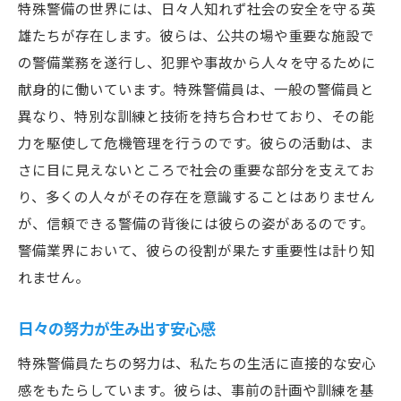
特殊警備の世界には、日々人知れず社会の安全を守る英
雄たちが存在します。彼らは、公共の場や重要な施設で
の警備業務を遂行し、犯罪や事故から人々を守るために
献身的に働いています。特殊警備員は、一般の警備員と
異なり、特別な訓練と技術を持ち合わせており、その能
力を駆使して危機管理を行うのです。彼らの活動は、ま
さに目に見えないところで社会の重要な部分を支えてお
り、多くの人々がその存在を意識することはありません
が、信頼できる警備の背後には彼らの姿があるのです。
警備業界において、彼らの役割が果たす重要性は計り知
れません。
日々の努力が生み出す安心感
特殊警備員たちの努力は、私たちの生活に直接的な安心
感をもたらしています。彼らは、事前の計画や訓練を基