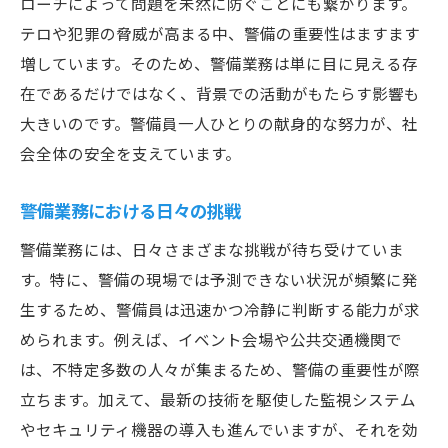
ローチによって問題を未然に防ぐことにも繋がります。
テロや犯罪の脅威が高まる中、警備の重要性はますます
増しています。そのため、警備業務は単に目に見える存
在であるだけではなく、背景での活動がもたらす影響も
大きいのです。警備員一人ひとりの献身的な努力が、社
会全体の安全を支えています。
警備業務における日々の挑戦
警備業務には、日々さまざまな挑戦が待ち受けていま
す。特に、警備の現場では予測できない状況が頻繁に発
生するため、警備員は迅速かつ冷静に判断する能力が求
められます。例えば、イベント会場や公共交通機関で
は、不特定多数の人々が集まるため、警備の重要性が際
立ちます。加えて、最新の技術を駆使した監視システム
やセキュリティ機器の導入も進んでいますが、それを効