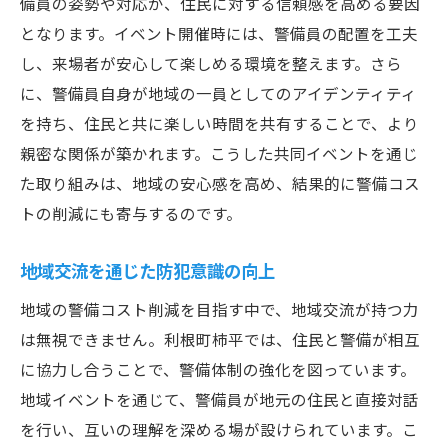
備員の姿勢や対応が、住民に対する信頼感を高める要因
となります。イベント開催時には、警備員の配置を工夫
し、来場者が安心して楽しめる環境を整えます。さら
に、警備員自身が地域の一員としてのアイデンティティ
を持ち、住民と共に楽しい時間を共有することで、より
親密な関係が築かれます。こうした共同イベントを通じ
た取り組みは、地域の安心感を高め、結果的に警備コス
トの削減にも寄与するのです。
地域交流を通じた防犯意識の向上
地域の警備コスト削減を目指す中で、地域交流が持つ力
は無視できません。利根町柿平では、住民と警備が相互
に協力し合うことで、警備体制の強化を図っています。
地域イベントを通じて、警備員が地元の住民と直接対話
を行い、互いの理解を深める場が設けられています。こ