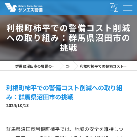
利根町柿平での警備コスト削減
への取り組み：群馬県沼田市の
挑戦
群馬県沼田市の警備の求人なら株式会社サンエス警備
コラム
利根町柿平での警備コスト削減への取り組み：群馬県沼田市の挑戦
利根町柿平での警備コスト削減への取り組
み：群馬県沼田市の挑戦
2024/10/13
群馬県沼田市利根町柿平では、地域の安全を維持しつ