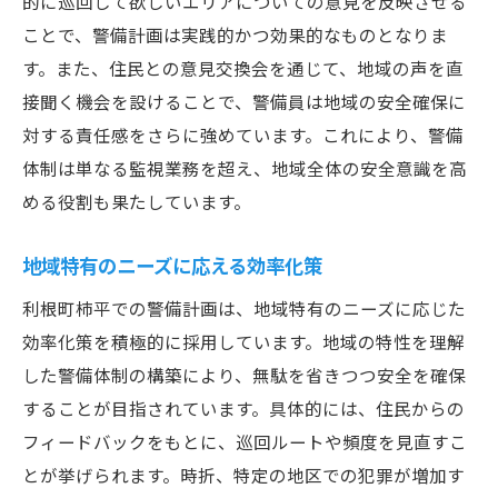
的に巡回して欲しいエリアについての意見を反映させる
ことで、警備計画は実践的かつ効果的なものとなりま
す。また、住民との意見交換会を通じて、地域の声を直
接聞く機会を設けることで、警備員は地域の安全確保に
対する責任感をさらに強めています。これにより、警備
体制は単なる監視業務を超え、地域全体の安全意識を高
める役割も果たしています。
地域特有のニーズに応える効率化策
利根町柿平での警備計画は、地域特有のニーズに応じた
効率化策を積極的に採用しています。地域の特性を理解
した警備体制の構築により、無駄を省きつつ安全を確保
することが目指されています。具体的には、住民からの
フィードバックをもとに、巡回ルートや頻度を見直すこ
とが挙げられます。時折、特定の地区での犯罪が増加す