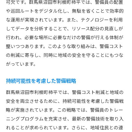
可欠です。群馬県沼田市利根町柿平では、警備員の配置
や巡回ルートをデジタル化し、無駄を省くことで効率的
な運用が実現されています。また、テクノロジーを利用
してデータを分析することで、リソース配分の見直しが
行われ、必要な場所に必要なだけの警備が行える体制が
整いつつあります。このような取り組みは、警備コスト
の削減に寄与し、同時に地域の安全を守ることにもつな
がっています。
持続可能性を考慮した警備戦略
群馬県沼田市利根町柿平では、警備コスト削減と地域の
安全を両立させるために、持続可能性を考慮した警備戦
略が実施されています。この戦略では、警備員のトレー
ニングプログラムを充実させ、最新の警備技術を取り入
れることが求められています。さらに、地域住民との連