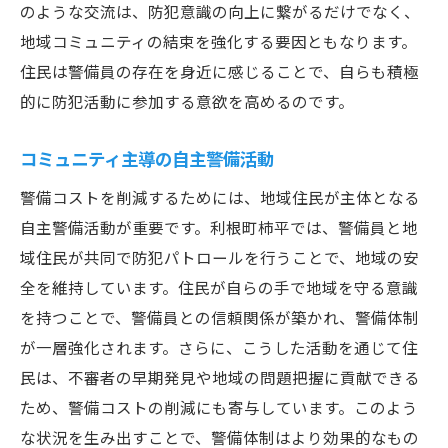
のような交流は、防犯意識の向上に繋がるだけでなく、
地域コミュニティの結束を強化する要因ともなります。
住民は警備員の存在を身近に感じることで、自らも積極
的に防犯活動に参加する意欲を高めるのです。
コミュニティ主導の自主警備活動
警備コストを削減するためには、地域住民が主体となる
自主警備活動が重要です。利根町柿平では、警備員と地
域住民が共同で防犯パトロールを行うことで、地域の安
全を維持しています。住民が自らの手で地域を守る意識
を持つことで、警備員との信頼関係が築かれ、警備体制
が一層強化されます。さらに、こうした活動を通じて住
民は、不審者の早期発見や地域の問題把握に貢献できる
ため、警備コストの削減にも寄与しています。このよう
な状況を生み出すことで、警備体制はより効果的なもの