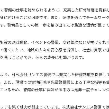
て警備の仕事を始められるように、充実した研修制度を提供
身に付けることが可能です。また、研修を通じてチームワー
す。警備員としての第一歩を踏み出すには最適な環境が整っ
施設の巡回業務、イベントの警備、交通整理などが挙げられ
て働くことで、地域の人々の安心感を提供し、社会に貢献で
を養うことができ、個人の成長にも繋がります。
よう、株式会社サンエス警備では充実した研修制度を提供し
。また、現場での実地研修や先輩警備員による丁寧な指導も
ているため、警備の仕事に興味がある方は是非一度チャレン
リアを築く魅力が詰まっています。株式会社サンエス警備で