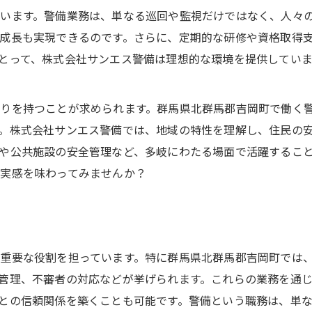
います。警備業務は、単なる巡回や監視だけではなく、人々
成長も実現できるのです。さらに、定期的な研修や資格取得
とって、株式会社サンエス警備は理想的な環境を提供していま
りを持つことが求められます。群馬県北群馬郡吉岡町で働く
。株式会社サンエス警備では、地域の特性を理解し、住民の
や公共施設の安全管理など、多岐にわたる場面で活躍するこ
実感を味わってみませんか？
重要な役割を担っています。特に群馬県北群馬郡吉岡町では
管理、不審者の対応などが挙げられます。これらの業務を通
との信頼関係を築くことも可能です。警備という職務は、単な