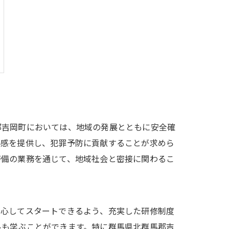
郡吉岡町においては、地域の発展とともに安全確
心感を提供し、犯罪予防に貢献することが求めら
警備の業務を通じて、地域社会と密接に関わるこ
安心してスタートできるよう、充実した研修制度
ルも学ぶことができます。特に群馬県北群馬郡吉