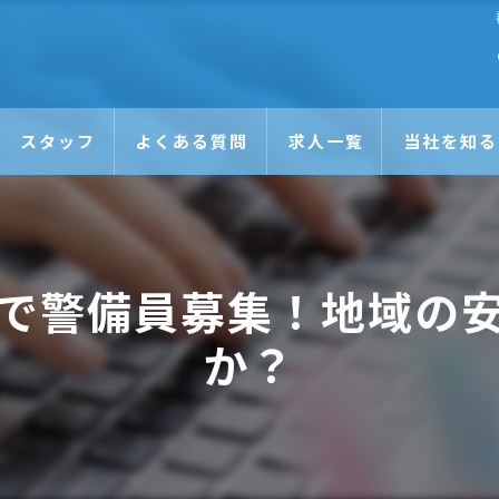
スタッフ
よくある質問
求人一覧
当社を知る
未経験
日払い
で警備員募集！地域の
正社員
か？
アルバイト
Wワーク