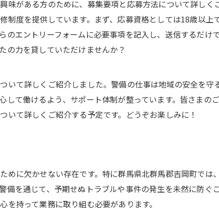
興味がある方のために、募集要項と応募方法について詳しく
修制度を提供しています。まず、応募資格としては18歳以上
らのエントリーフォームに必要事項を記入し、送信するだけ
たの力を貸していただけませんか？
について詳しくご紹介しました。警備の仕事は地域の安全を守
心して働けるよう、サポート体制が整っています。皆さまの
ついて詳しくご紹介する予定です。どうぞお楽しみに！
ために欠かせない存在です。特に群馬県北群馬郡吉岡町では
警備を通じて、予期せぬトラブルや事件の発生を未然に防ぐ
心を持って業務に取り組む必要があります。