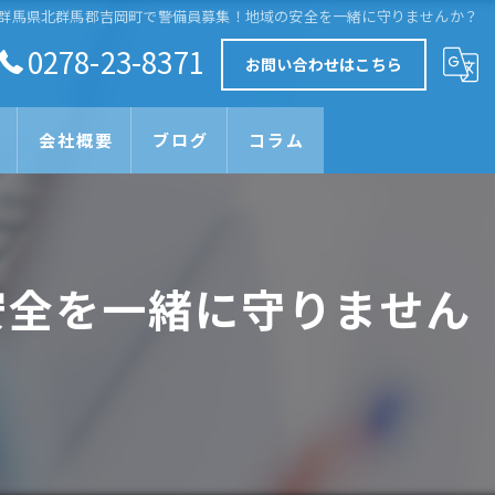
群馬県北群馬郡吉岡町で警備員募集！地域の安全を一緒に守りませんか？
0278-23-8371
お問い合わせはこちら
会社概要
ブログ
コラム
安全を一緒に守りません