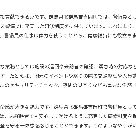
接貢献できる点です。群馬県北群馬郡吉岡町では、警備員と
ス警備では充実した研修制度を提供しています。これにより
、警備員の仕事は体力を使うことから、健康維持にも役立ち
な業務としては施設の巡回や来訪者の確認、緊急時の対応な
す。たとえば、地元のイベントや祭りの際の交通整理や人員
ルのセキュリティチェック、夜間の見回りなども重要な任務
命感が大きな魅力です。群馬県北群馬郡吉岡町で警備員とし
は、未経験者でも安心して働けるように充実した研修制度を
全を守る一体感を感じることができます。このようなやりが