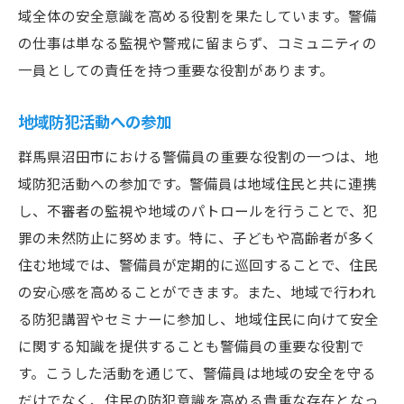
域全体の安全意識を高める役割を果たしています。警備
の仕事は単なる監視や警戒に留まらず、コミュニティの
一員としての責任を持つ重要な役割があります。
地域防犯活動への参加
群馬県沼田市における警備員の重要な役割の一つは、地
域防犯活動への参加です。警備員は地域住民と共に連携
し、不審者の監視や地域のパトロールを行うことで、犯
罪の未然防止に努めます。特に、子どもや高齢者が多く
住む地域では、警備員が定期的に巡回することで、住民
の安心感を高めることができます。また、地域で行われ
る防犯講習やセミナーに参加し、地域住民に向けて安全
に関する知識を提供することも警備員の重要な役割で
す。こうした活動を通じて、警備員は地域の安全を守る
だけでなく、住民の防犯意識を高める貴重な存在となっ