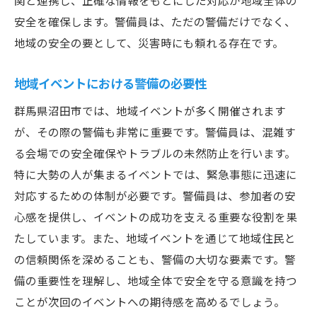
関と連携し、正確な情報をもとにした対応が地域全体の
地域の安全への貢献
安全を確保します。警備員は、ただの警備だけでなく、
地域の安全の要として、災害時にも頼れる存在です。
警備員としての使命感
地域イベントにおける警備の必要性
群馬県沼田市では、地域イベントが多く開催されます
が、その際の警備も非常に重要です。警備員は、混雑す
る会場での安全確保やトラブルの未然防止を行います。
特に大勢の人が集まるイベントでは、緊急事態に迅速に
対応するための体制が必要です。警備員は、参加者の安
心感を提供し、イベントの成功を支える重要な役割を果
たしています。また、地域イベントを通じて地域住民と
の信頼関係を深めることも、警備の大切な要素です。警
備の重要性を理解し、地域全体で安全を守る意識を持つ
ことが次回のイベントへの期待感を高めるでしょう。