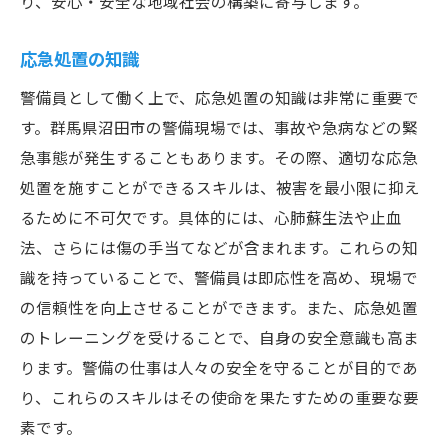
り、安心・安全な地域社会の構築に寄与します。
応急処置の知識
警備員として働く上で、応急処置の知識は非常に重要で
す。群馬県沼田市の警備現場では、事故や急病などの緊
急事態が発生することもあります。その際、適切な応急
処置を施すことができるスキルは、被害を最小限に抑え
るために不可欠です。具体的には、心肺蘇生法や止血
法、さらには傷の手当てなどが含まれます。これらの知
識を持っていることで、警備員は即応性を高め、現場で
の信頼性を向上させることができます。また、応急処置
のトレーニングを受けることで、自身の安全意識も高ま
ります。警備の仕事は人々の安全を守ることが目的であ
り、これらのスキルはその使命を果たすための重要な要
素です。