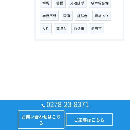
群馬
警備
交通誘導
駐車場警備
学歴不問
転職
経験者
資格あり
女性
高収入
前橋市
沼田市
0278-23-8371
お問い合わせはこち
ご応募はこちら
ら