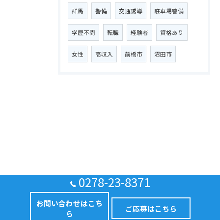
群馬
警備
交通誘導
駐車場警備
学歴不問
転職
経験者
資格あり
女性
高収入
前橋市
沼田市
0278-23-8371
お問い合わせはこち
ご応募はこちら
ら