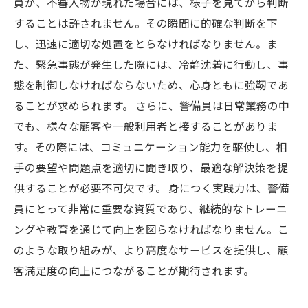
員が、不審人物が現れた場合には、様子を見てから判断
することは許されません。その瞬間に的確な判断を下
し、迅速に適切な処置をとらなければなりません。ま
た、緊急事態が発生した際には、冷静沈着に行動し、事
態を制御しなければならないため、心身ともに強靭であ
ることが求められます。 さらに、警備員は日常業務の中
でも、様々な顧客や一般利用者と接することがありま
す。その際には、コミュニケーション能力を駆使し、相
手の要望や問題点を適切に聞き取り、最適な解決策を提
供することが必要不可欠です。 身につく実践力は、警備
員にとって非常に重要な資質であり、継続的なトレーニ
ングや教育を通じて向上を図らなければなりません。こ
のような取り組みが、より高度なサービスを提供し、顧
客満足度の向上につながることが期待されます。