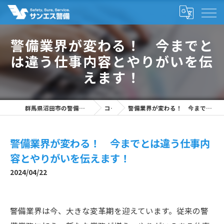
警備業界が変わる！ 今までと
は違う仕事内容とやりがいを伝
えます！
群馬県沼田市の警備の求人なら株式会社サンエス警備
コラム
警備業界が変わる！ 今までとは違う仕事内容とやりがいを伝えます！
警備業界が変わる！ 今までとは違う仕事内
容とやりがいを伝えます！
2024/04/22
警備業界は今、大きな変革期を迎えています。従来の警