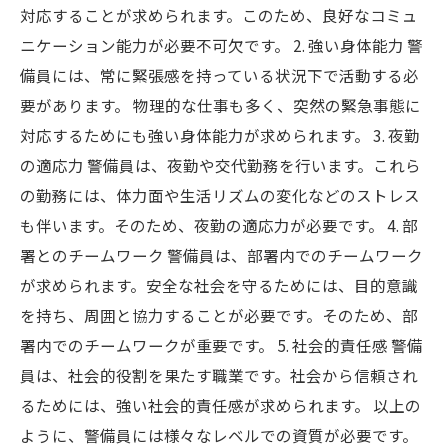
対応することが求められます。このため、良好なコミュ
ニケーション能力が必要不可欠です。 2. 強い身体能力 警
備員には、常に緊張感を持っている状況下で活動する必
要があります。 物理的な仕事も多く、突然の緊急事態に
対応するためにも強い身体能力が求められます。 3. 夜勤
の適応力 警備員は、夜勤や交代勤務を行います。これら
の勤務には、体力面や生活リズムの変化などのストレス
も伴います。そのため、夜勤の適応力が必要です。 4. 部
署とのチームワーク 警備員は、部署内でのチームワーク
が求められます。安全な社会を守るためには、目的意識
を持ち、周囲と協力することが必要です。そのため、部
署内でのチームワークが重要です。 5. 社会的責任感 警備
員は、社会的役割を果たす職業です。社会から信頼され
るためには、強い社会的責任感が求められます。 以上の
ように、警備員には様々なレベルでの資質が必要です。