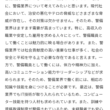
に、警備業界について考えてみたいと思います。現代社
会において、治安の悪化やテロの脅威などさまざまな脅
威が存在し、その対策は欠かせません。そのため、警備
業界はますます需要が高まっています。特に、高収入の
職業や安定した雇用を求める人々にとって、警備職員と
して働くことは魅力的に映る場合があります。 また、警
備業界では社会貢献度の高い重要な仕事が多く、社会の
安全と平和を守る上で必要な存在であると言えます。一
方で、警備職員として働くには、体力や精神力に加え、
高いコミュニケーション能力やリーダーシップなどが求
められます。そのため、警備業界で働く前には、相応の
知識や技能を身につけることが必要です。 最近は、警備
業界でもIT技術が取り入れられているため、コンピュー
ター技能を持つ人材も求められています。また、訓練や
資格取得制度が整備されているため、未経験者でも安心