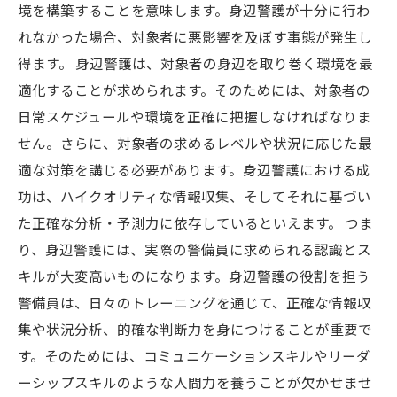
境を構築することを意味します。身辺警護が十分に行わ
れなかった場合、対象者に悪影響を及ぼす事態が発生し
得ます。 身辺警護は、対象者の身辺を取り巻く環境を最
適化することが求められます。そのためには、対象者の
日常スケジュールや環境を正確に把握しなければなりま
せん。さらに、対象者の求めるレベルや状況に応じた最
適な対策を講じる必要があります。身辺警護における成
功は、ハイクオリティな情報収集、そしてそれに基づい
た正確な分析・予測力に依存しているといえます。 つま
り、身辺警護には、実際の警備員に求められる認識とス
キルが大変高いものになります。身辺警護の役割を担う
警備員は、日々のトレーニングを通じて、正確な情報収
集や状況分析、的確な判断力を身につけることが重要で
す。そのためには、コミュニケーションスキルやリーダ
ーシップスキルのような人間力を養うことが欠かせませ