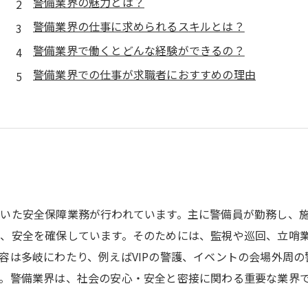
警備業界の魅力とは？
警備業界の仕事に求められるスキルとは？
警備業界で働くとどんな経験ができるの？
警備業界での仕事が求職者におすすめの理由
いた安全保障業務が行われています。主に警備員が勤務し、
、安全を確保しています。そのためには、監視や巡回、立哨
容は多岐にわたり、例えばVIPの警護、イベントの会場外周
。警備業界は、社会の安心・安全と密接に関わる重要な業界