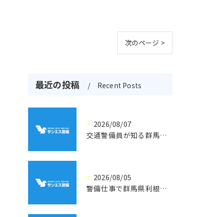
次のページ >
最近の投稿
Recent Posts
2026/08/07
交通警備員が知る群馬県吾妻郡高山村の地形と現場選びのポイント
2026/08/05
警備仕事で群馬県利根郡片品村周辺の安心と働きやすさを両立するポイント