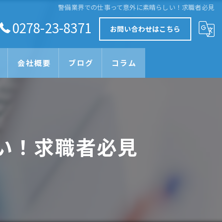
警備業界での仕事って意外に素晴らしい！求職者必見
0278-23-8371
お問い合わせはこちら
会社概要
ブログ
コラム
い！求職者必見