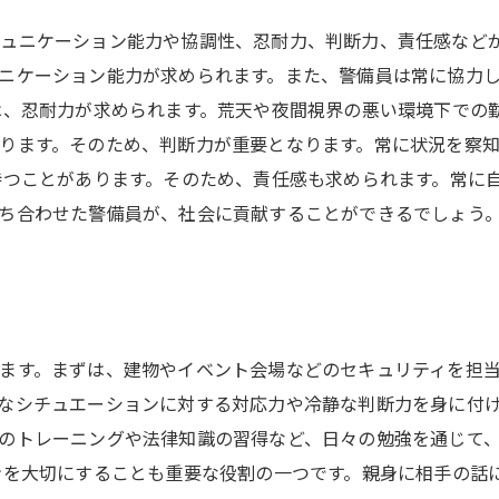
ュニケーション能力や協調性、忍耐力、判断力、責任感などが
ニケーション能力が求められます。また、警備員は常に協力
は、忍耐力が求められます。荒天や夜間視界の悪い環境下での
ります。そのため、判断力が重要となります。常に状況を察
持つことがあります。そのため、責任感も求められます。常に
ち合わせた警備員が、社会に貢献することができるでしょう
ます。まずは、建物やイベント会場などのセキュリティを担
なシチュエーションに対する対応力や冷静な判断力を身に付け
のトレーニングや法律知識の習得など、日々の勉強を通じて
ンを大切にすることも重要な役割の一つです。親身に相手の話