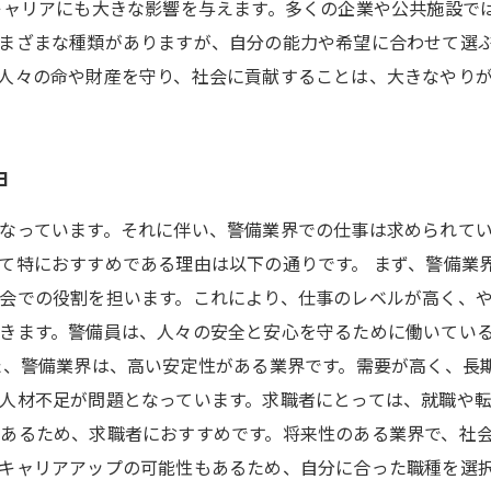
キャリアにも大きな影響を与えます。多くの企業や公共施設で
まざまな種類がありますが、自分の能力や希望に合わせて選ぶ
人々の命や財産を守り、社会に貢献することは、大きなやり
由
なっています。それに伴い、警備業界での仕事は求められて
て特におすすめである理由は以下の通りです。 まず、警備業
会での役割を担います。これにより、仕事のレベルが高く、や
きます。警備員は、人々の安全と安心を守るために働いてい
た、警備業界は、高い安定性がある業界です。需要が高く、長
人材不足が問題となっています。求職者にとっては、就職や転
あるため、求職者におすすめです。将来性のある業界で、社
キャリアアップの可能性もあるため、自分に合った職種を選