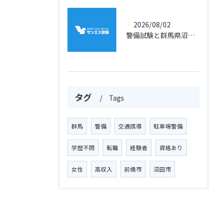
2026/08/02
警備試験と群馬県沼田市利根町二本松で資格取得と配置路線を徹底解説
タグ
Tags
群馬
警備
交通誘導
駐車場警備
学歴不問
転職
経験者
資格あり
女性
高収入
前橋市
沼田市