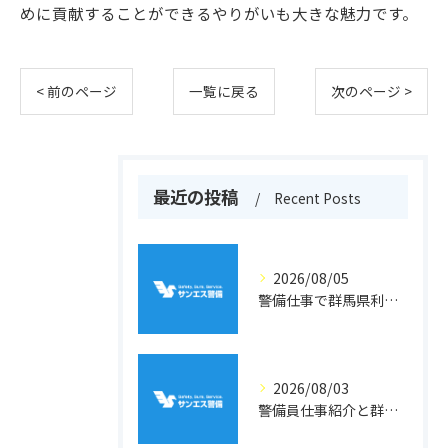
めに貢献することができるやりがいも大きな魅力です。
< 前のページ
一覧に戻る
次のページ >
最近の投稿
Recent Posts
2026/08/05
警備仕事で群馬県利根郡片品村周辺の安心と働きやすさを両立するポイント
2026/08/03
警備員仕事紹介と群馬県利根郡川場村での収入や雇用条件を徹底解説