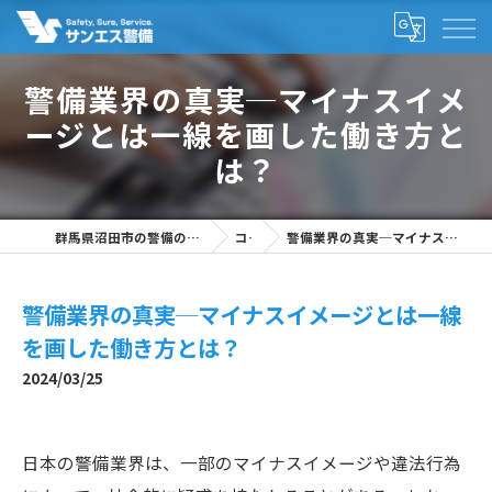
警備業界の真実─マイナスイメ
ージとは一線を画した働き方と
は？
群馬県沼田市の警備の求人なら株式会社サンエス警備
コラム
警備業界の真実─マイナスイメージとは一線を画した働き方とは？
警備業界の真実─マイナスイメージとは一線
を画した働き方とは？
2024/03/25
日本の警備業界は、一部のマイナスイメージや違法行為