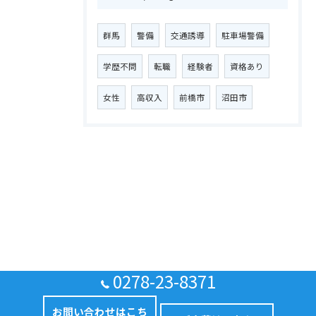
群馬
警備
交通誘導
駐車場警備
学歴不問
転職
経験者
資格あり
女性
高収入
前橋市
沼田市
0278-23-8371
お問い合わせはこち