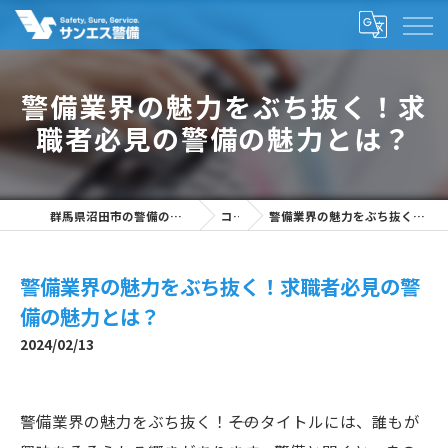
警備業界の魅力をぶち抜く！求
職者必見の警備の魅力とは？
群馬県沼田市の警備の求人なら株式会社サンエス警備
コラム
警備業界の魅力をぶち抜く！求職者必見の警備の魅力とは？
警備業界の魅力をぶち抜く！求職者必見の警
備の魅力とは？
2024/02/13
警備業界の魅力をぶち抜く！――そのタイトルには、誰もが